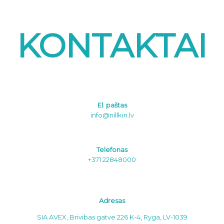
KONTAKTAI
El. paštas
info@nillkin.lv
Telefonas
+371 22848000
Adresas
SIA AVEX, Brivibas gatve 226 K-4, Ryga, LV-1039