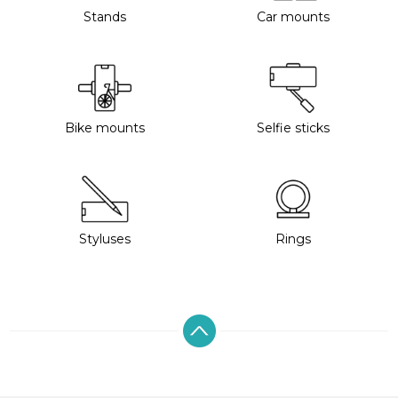
Stands
Car mounts
Bike mounts
Selfie sticks
Styluses
Rings