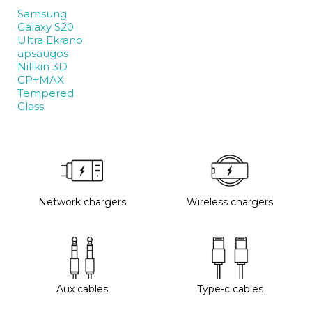
Samsung
Galaxy S20
Ultra Ekrano
apsaugos
Nillkin 3D
CP+MAX
Tempered
Glass
Network chargers
Wireless chargers
Aux cables
Type-c cables