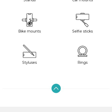
Stands
Car mounts
Bike mounts
Selfie sticks
Styluses
Rings