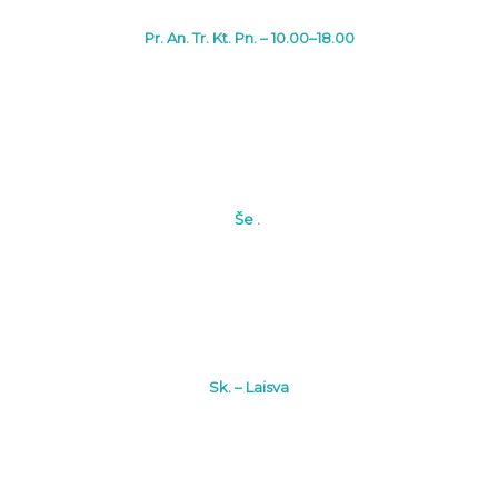
Pr. An. Tr. Kt. Pn. – 10.00–18.00
Še .
Sk. – Laisva