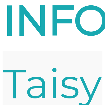
INF
Taisy