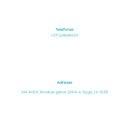
Telefonas
+371 22848000
Adresas
SIA AVEX, Brivibas gatve 226 K-4, Ryga, LV-1039