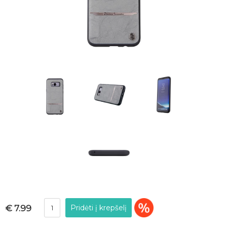
€ 7.99