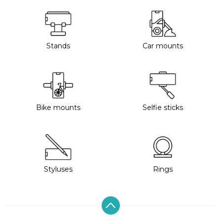
Stands
Car mounts
Bike mounts
Selfie sticks
Styluses
Rings