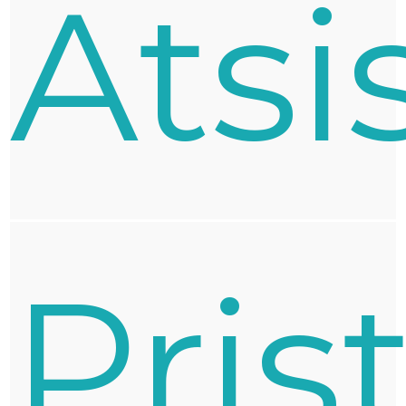
Atsi
Pris