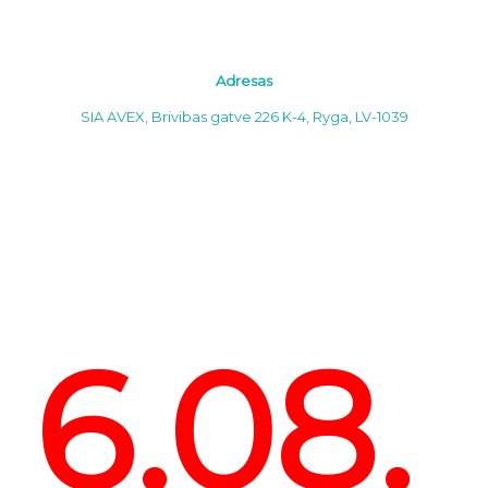
Adresas
SIA AVEX, Brivibas gatve 226 K-4, Ryga, LV-1039
6.08.