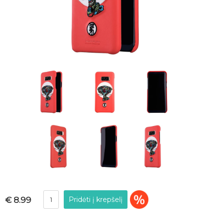
€ 8.99