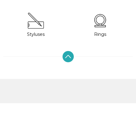
Styluses
Rings