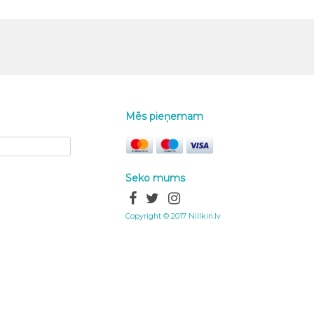
Mēs pieņemam
Seko mums
Copyright © 2017 Nillkin.lv