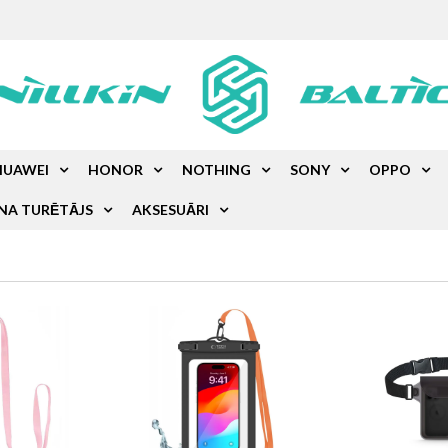
HUAWEI
HONOR
NOTHING
SONY
OPPO
NA TURĒTĀJS
AKSESUĀRI