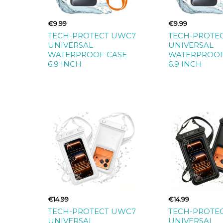
€9.99
€9.99
TECH-PROTECT UWC7
TECH-PROTE
UNIVERSAL
UNIVERSAL
WATERPROOF CASE
WATERPROOF
6.9 INCH
6.9 INCH
€14.99
€14.99
TECH-PROTECT UWC7
TECH-PROTE
UNIVERSAL
UNIVERSAL