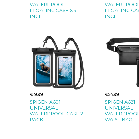
WATERPROOF
WATERPROO
FLOATING CASE 6.9
FLOATING CAS
INCH
INCH
€19.99
€24.99
SPIGEN A601
SPIGEN A621
UNIVERSAL
UNIVERSAL
WATERPROOF CASE 2-
WATERPROOF
PACK
WAIST BAG