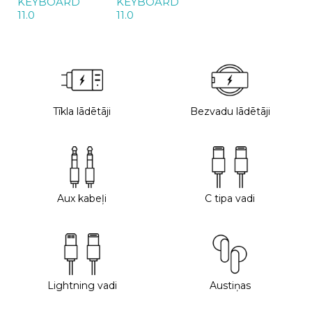
KEYBOARD
KEYBOARD
11.0
11.0
Tīkla lādētāji
Bezvadu lādētāji
Aux kabeļi
C tipa vadi
Lightning vadi
Austiņas