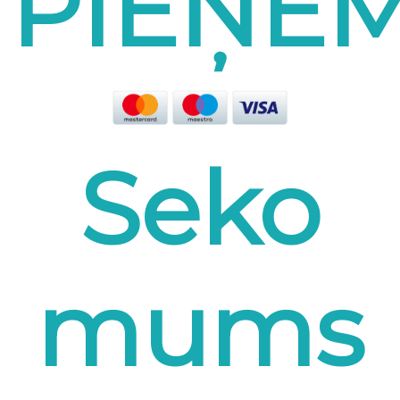
PIEŅE
Seko
mums