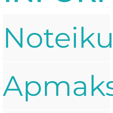
Noteik
Apmak