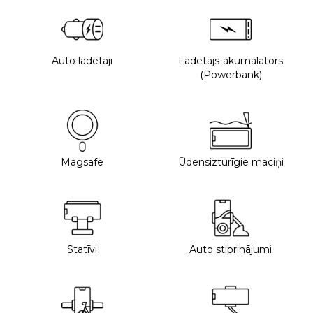
Auto lādētāji
Lādētājs-akumalators
(Powerbank)
Magsafe
Ūdensizturīgie maciņi
Statīvi
Auto stiprinājumi