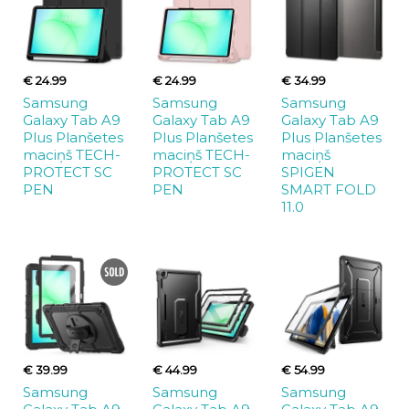
€ 24.99
€ 24.99
€ 34.99
Samsung
Samsung
Samsung
Galaxy Tab A9
Galaxy Tab A9
Galaxy Tab A9
Plus Planšetes
Plus Planšetes
Plus Planšetes
maciņš TECH-
maciņš TECH-
maciņš
PROTECT SC
PROTECT SC
SPIGEN
PEN
PEN
SMART FOLD
11.0
€ 39.99
€ 44.99
€ 54.99
Samsung
Samsung
Samsung