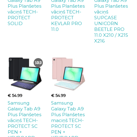
Galaxy Tab A9
Galaxy Tab A9
Galaxy Tab A9
Plus Planšetes
Plus Planšetes
Plus Planšetes
vāciņš TECH-
vāciņš TECH-
vāciņš
PROTECT
PROTECT
SUPCASE
SOLID
KEVLAR PRO
UNICORN
11.0
BEETLE PRO
11.0 X210 / X215
X216
€ 54.99
€ 54.99
Samsung
Samsung
Galaxy Tab A9
Galaxy Tab A9
Plus Planšetes
Plus Planšetes
vāciņš TECH-
maciņš TECH-
PROTECT SC
PROTECT SC
PEN +
PEN +