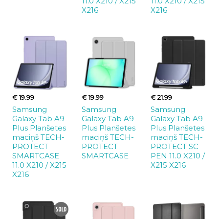
11.0 X210 / X215
11.0 X210 / X215
X216
X216
€ 19.99
€ 19.99
€ 21.99
Samsung
Samsung
Samsung
Galaxy Tab A9
Galaxy Tab A9
Galaxy Tab A9
Plus Planšetes
Plus Planšetes
Plus Planšetes
maciņš TECH-
maciņš TECH-
maciņš TECH-
PROTECT
PROTECT
PROTECT SC
SMARTCASE
SMARTCASE
PEN 11.0 X210 /
11.0 X210 / X215
X215 X216
X216