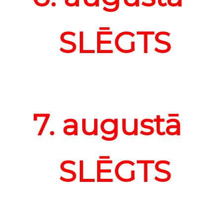
SLĒGTS
7. augustā
SLĒGTS