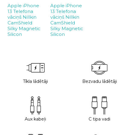
Apple iPhone
Apple iPhone
13 Telefona
13 Telefona
vāciņš Nillkin
vāciņš Nillkin
CamShield
CamShield
Silky Magnetic
Silky Magnetic
Silicon
Silicon
Tīkla lādētāji
Bezvadu lādētāji
Aux kabeļi
C tipa vadi