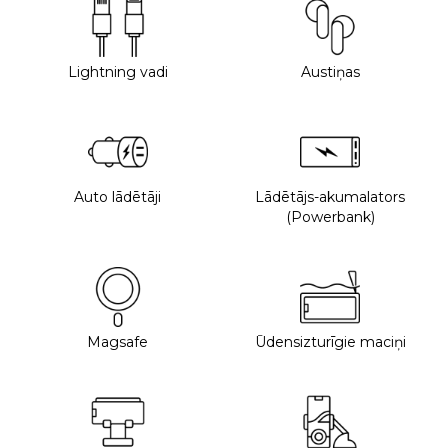
Lightning vadi
Austiņas
Auto lādētāji
Lādētājs-akumalators
(Powerbank)
Magsafe
Ūdensizturīgie maciņi