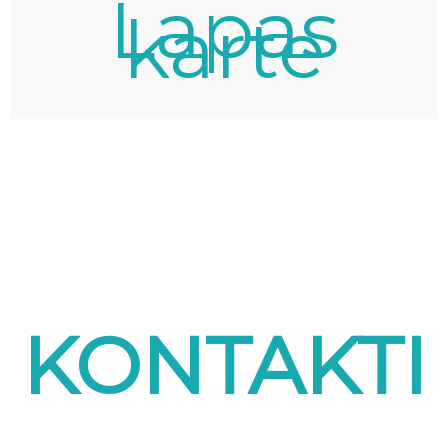
Lapas
karte
KONTAKTI