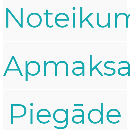
Noteiku
Apmaks
Piegāde