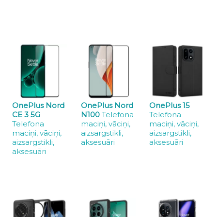
OnePlus Nord
OnePlus Nord
OnePlus 15
CE 3 5G
N100
Telefona
Telefona
Telefona
maciņi, vāciņi,
maciņi, vāciņi,
maciņi, vāciņi,
aizsargstikli,
aizsargstikli,
aizsargstikli,
aksesuāri
aksesuāri
aksesuāri