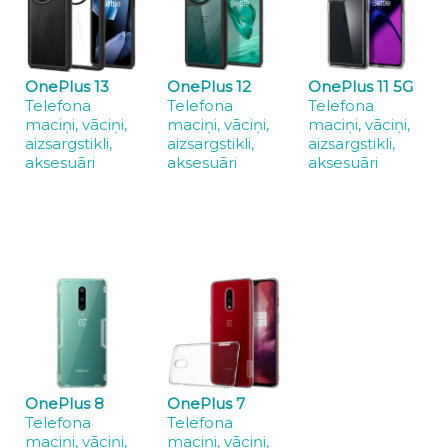
OnePlus 13
OnePlus 12
OnePlus 11 5G
Telefona
Telefona
Telefona
maciņi, vāciņi,
maciņi, vāciņi,
maciņi, vāciņi,
aizsargstikli,
aizsargstikli,
aizsargstikli,
aksesuāri
aksesuāri
aksesuāri
OnePlus 8
OnePlus 7
Telefona
Telefona
maciņi, vāciņi,
maciņi, vāciņi,