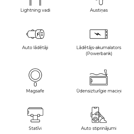
Lightning vadi
Austiņas
Auto lādētāji
Lādētājs-akumalators
(Powerbank)
Magsafe
Ūdensizturīgie maciņi
Statīvi
Auto stiprinājumi