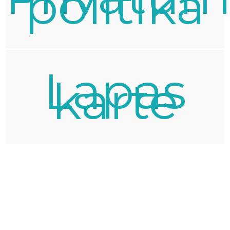
politika
Lapas
karte