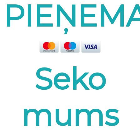
PIEŅEM
Seko
mums