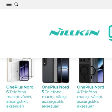
OnePlus vāciņi, maciņi un aizsargstikli
Sākums
/
OnePlus
OnePlus Nord
OnePlus Nord
OnePlus Nord
6
Telefona
5
Telefona
4
Telefona
maciņi, vāciņi,
maciņi, vāciņi,
maciņi, vāciņi,
aizsargstikli,
aizsargstikli,
aizsargstikli,
aksesuāri
aksesuāri
aksesuāri