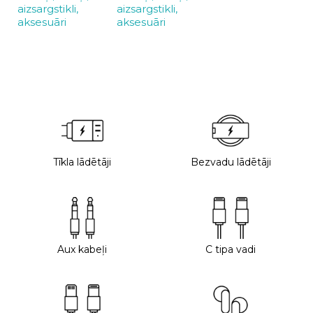
aizsargstikli,
aizsargstikli,
aksesuāri
aksesuāri
Tīkla lādētāji
Bezvadu lādētāji
Aux kabeļi
C tipa vadi