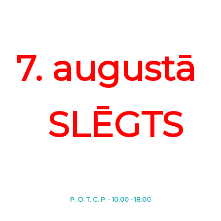
7. augustā
SLĒGTS
P. O. T. C. P. - 10.00 - 18.00