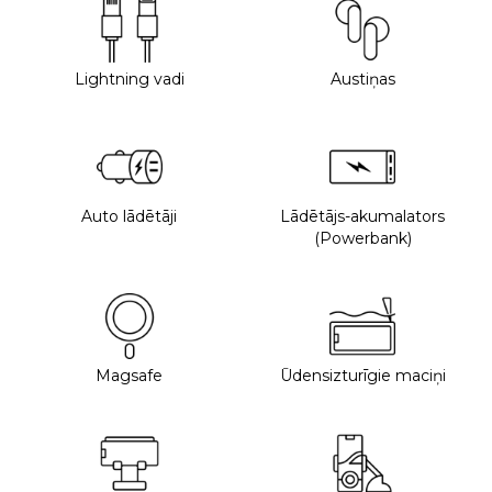
Lightning vadi
Austiņas
Auto lādētāji
Lādētājs-akumalators
(Powerbank)
Magsafe
Ūdensizturīgie maciņi