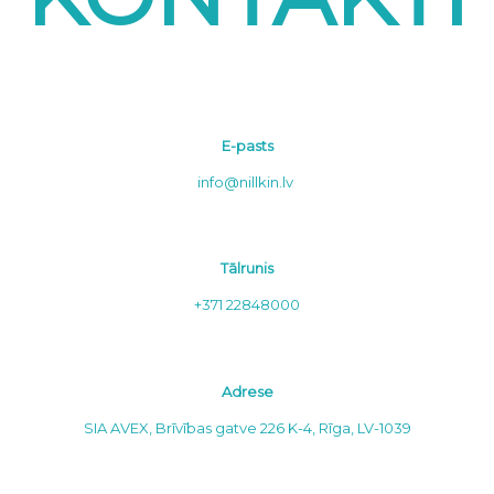
E-pasts
info@nillkin.lv
Tālrunis
+371 22848000
Adrese
SIA AVEX, Brīvības gatve 226 K-4, Rīga, LV-1039