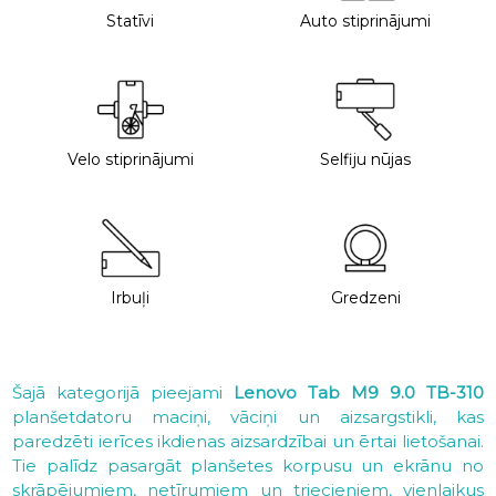
Statīvi
Auto stiprinājumi
Velo stiprinājumi
Selfiju nūjas
Irbuļi
Gredzeni
Šajā kategorijā pieejami
Lenovo Tab M9 9.0 TB-310
planšetdatoru maciņi, vāciņi un aizsargstikli, kas
paredzēti ierīces ikdienas aizsardzībai un ērtai lietošanai.
Tie palīdz pasargāt planšetes korpusu un ekrānu no
skrāpējumiem, netīrumiem un triecieniem, vienlaikus