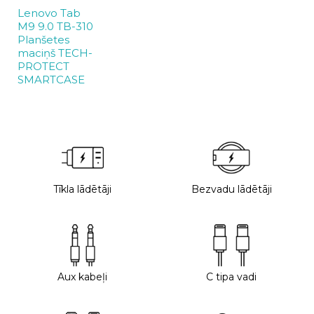
Lenovo Tab
M9 9.0 TB-310
Planšetes
maciņš TECH-
PROTECT
SMARTCASE
Tīkla lādētāji
Bezvadu lādētāji
Aux kabeļi
C tipa vadi