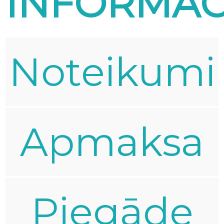
INFORMĀC
Noteikumi
Apmaksa
Piegāde