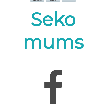
Seko
mums