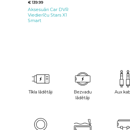
€ 139.99
Aksesuāri Car DVR
Viedierīču Stars X1
Smart
Tīkla lādētāji
Bezvadu
Aux kab
lādētāji