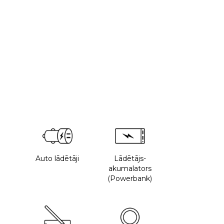
Auto lādētāji
Lādētājs-
akumalators
(Powerbank)