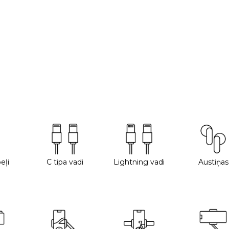
eļi
C tipa vadi
Lightning vadi
Austiņas