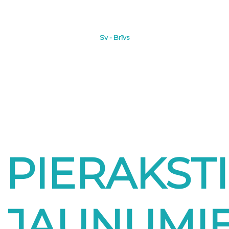
Sv - Brīvs
PIERAKST
JAUNUMI