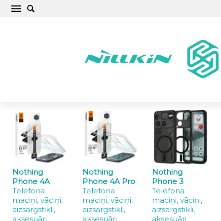
Nothing Phone vāciņi, maciņi un aizsargstikli
Sākums
/
Nothing
Nothing
Nothing
Nothing
Phone 4A
Phone 4A Pro
Phone 3
Telefona
Telefona
Telefona
maciņi, vāciņi,
maciņi, vāciņi,
maciņi, vāciņi,
aizsargstikli,
aizsargstikli,
aizsargstikli,
aksesuāri
aksesuāri
aksesuāri