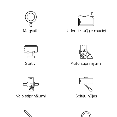
Magsafe
Ūdensizturīgie maciņi
Statīvi
Auto stiprinājumi
Velo stiprinājumi
Selfiju nūjas