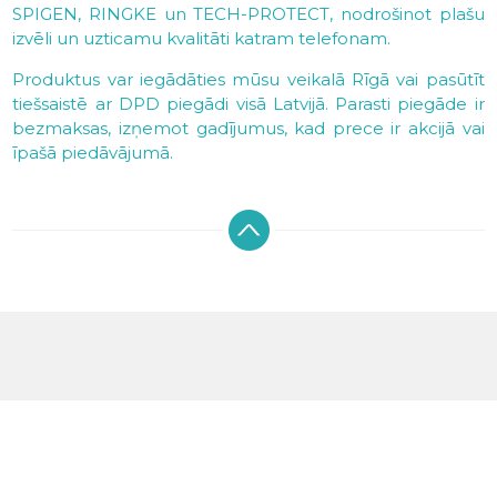
SPIGEN, RINGKE un TECH-PROTECT, nodrošinot plašu
izvēli un uzticamu kvalitāti katram telefonam.
Produktus var iegādāties mūsu veikalā Rīgā vai pasūtīt
tiešsaistē ar DPD piegādi visā Latvijā. Parasti piegāde ir
bezmaksas, izņemot gadījumus, kad prece ir akcijā vai
īpašā piedāvājumā.