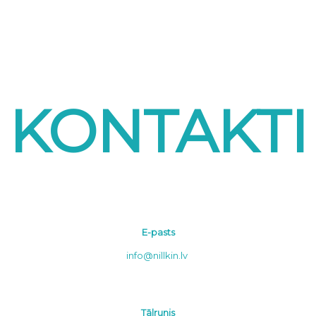
KONTAKTI
E-pasts
info@nillkin.lv
Tālrunis