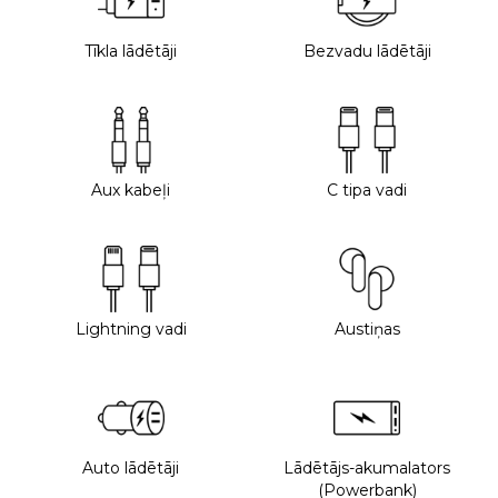
Tīkla lādētāji
Bezvadu lādētāji
Aux kabeļi
C tipa vadi
Lightning vadi
Austiņas
Auto lādētāji
Lādētājs-akumalators
(Powerbank)