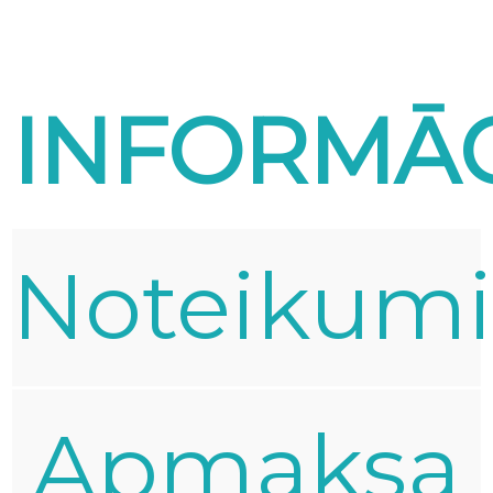
INFORMĀC
Noteikum
Apmaksa