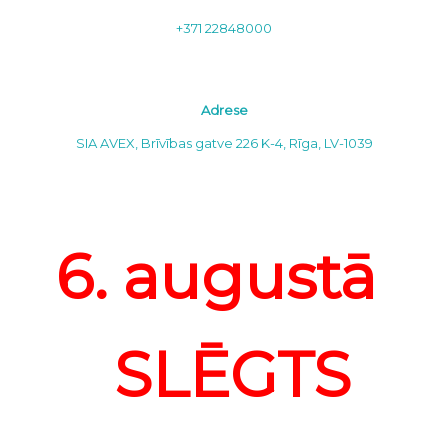
+371 22848000
Adrese
SIA AVEX, Brīvības gatve 226 K-4, Rīga, LV-1039
6. augustā
SLĒGTS