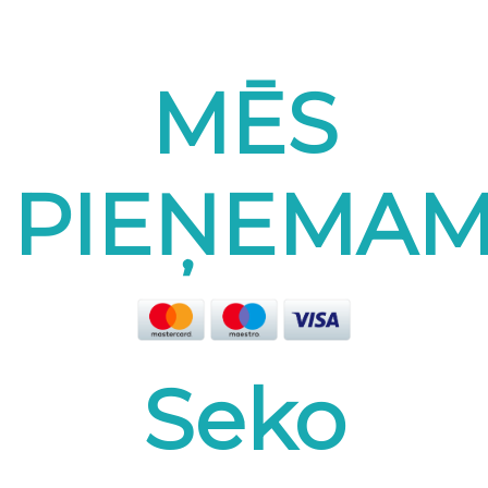
MĒS
PIEŅEMA
Seko