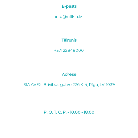
E-pasts
info@nillkin.lv
Tālrunis
+371 22848000
Adrese
SIA AVEX, Brīvības gatve 226 K-4, Rīga, LV-1039
P. O. T. C. P. - 10.00 - 18.00