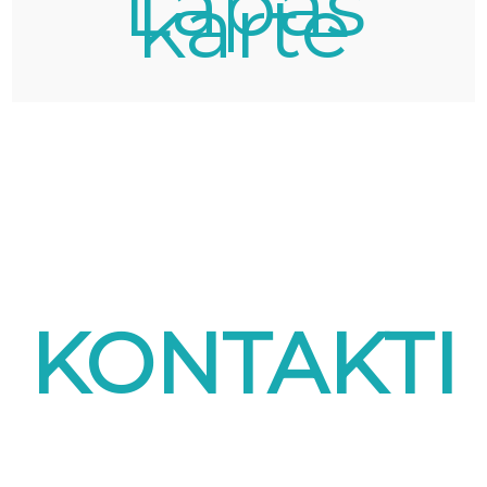
Lapas
karte
KONTAKTI