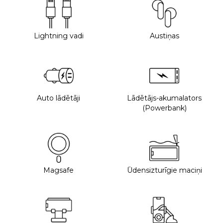
Lightning vadi
Austiņas
Auto lādētāji
Lādētājs-akumalators
(Powerbank)
Magsafe
Ūdensizturīgie maciņi