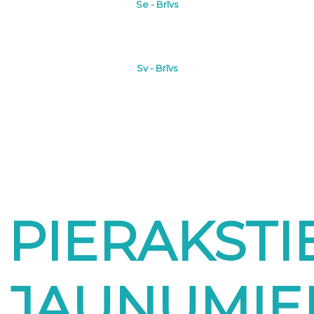
Se - Brīvs
Sv - Brīvs
PIERAKSTI
JAUNUMI