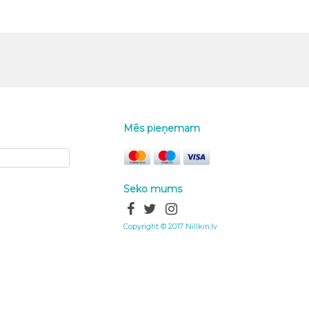
Mēs pieņemam
Seko mums
Copyright © 2017 Nillkin.lv