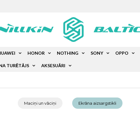
HUAWEI
HONOR
NOTHING
SONY
OPPO
NA TURĒTĀJS
AKSESUĀRI
Maciņi un vāciņi
Ekrāna aizsargstikli