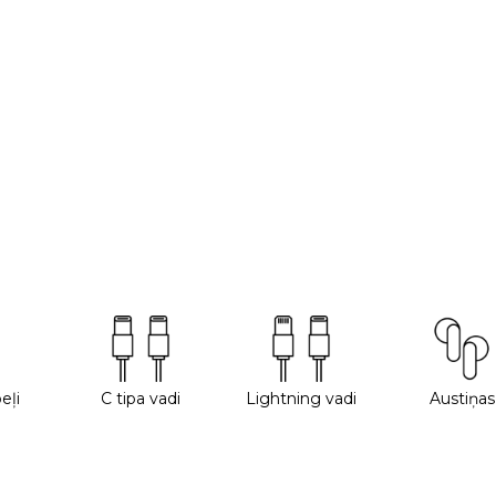
eļi
C tipa vadi
Lightning vadi
Austiņas