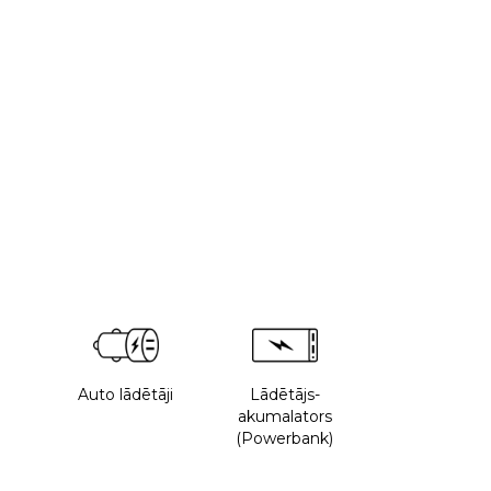
Auto lādētāji
Lādētājs-
akumalators
(Powerbank)