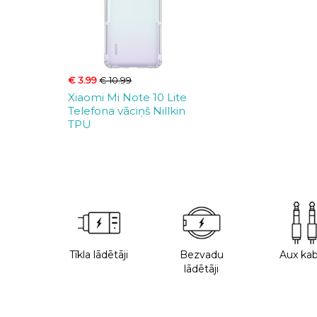
€ 3.99
€ 10.99
Xiaomi Mi Note 10 Lite
Telefona vāciņš Nillkin
TPU
Tīkla lādētāji
Bezvadu
Aux kab
lādētāji