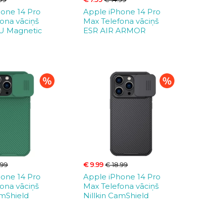
hone 14 Pro
Apple iPhone 14 Pro
ona vāciņš
Max Telefona vāciņš
PU Magnetic
ESR AIR ARMOR
.99
€ 9.99
€ 18.99
hone 14 Pro
Apple iPhone 14 Pro
ona vāciņš
Max Telefona vāciņš
amShield
Nillkin CamShield