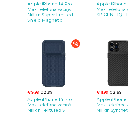
Apple iPhone 14 Pro
Apple iPhone 
Max Telefona vāciņš
Max Telefona 
Nillkin Super Frosted
SPIGEN LIQUI
Shield Magnetic
€ 9.99
€ 21.99
€ 11.99
€ 21.99
Apple iPhone 14 Pro
Apple iPhone 
Max Telefona vāciņš
Max Telefona 
Nillkin Textured S
Nillkin Synthet