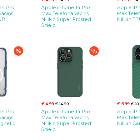
14 Pro
Apple iPhone 14 Pro
Apple iP
vāciņš
Max Telefona vāciņš
Max Telef
OR
Nillkin Super Frosted
Nillkin T
Shield
€ 4.99
€ 14.99
€ 6.99
€ 18
14 Pro
Apple iPhone 14 Pro
Apple iP
vāciņš
Max Telefona vāciņš
Max Telef
agnetic
Nillkin Super Frosted
Nillkin C
Shield