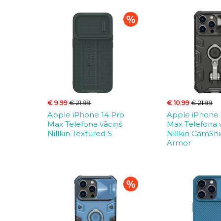
€ 9.99
€ 21.99
€ 10.99
€ 21.99
Apple iPhone 14 Pro
Apple iPhone 
Max Telefona vāciņš
Max Telefona 
Nillkin Textured S
Nillkin CamShi
Armor