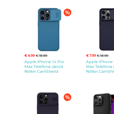
€ 6.99
€ 18.99
€ 7.99
€ 18.99
Apple iPhone 14 Pro
Apple iPhone 
Max Telefona vāciņš
Max Telefona 
Nillkin CamShield
Nillkin CamShi