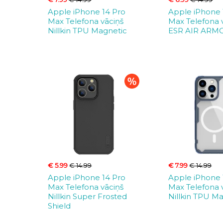
Apple iPhone 14 Pro
Apple iPhone 
Max Telefona vāciņš
Max Telefona 
Nillkin TPU Magnetic
ESR AIR ARM
€ 5.99
€ 14.99
€ 7.99
€ 14.99
Apple iPhone 14 Pro
Apple iPhone 
Max Telefona vāciņš
Max Telefona 
Nillkin Super Frosted
Nillkin TPU M
Shield