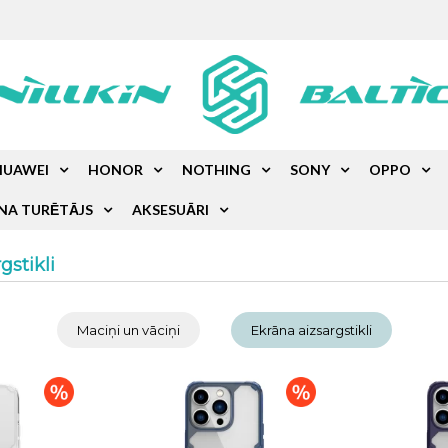
HUAWEI
HONOR
NOTHING
SONY
OPPO
NA TURĒTĀJS
AKSESUĀRI
gstikli
Maciņi un vāciņi
Ekrāna aizsargstikli