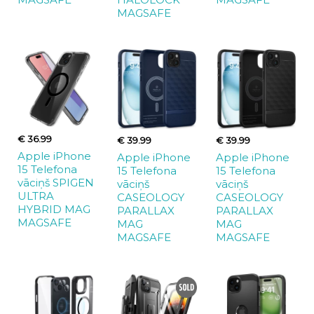
MAGSAFE
€ 36.99
€ 39.99
€ 39.99
Apple iPhone
Apple iPhone
Apple iPhone
15 Telefona
15 Telefona
15 Telefona
vāciņš SPIGEN
vāciņš
vāciņš
ULTRA
CASEOLOGY
CASEOLOGY
HYBRID MAG
PARALLAX
PARALLAX
MAGSAFE
MAG
MAG
MAGSAFE
MAGSAFE