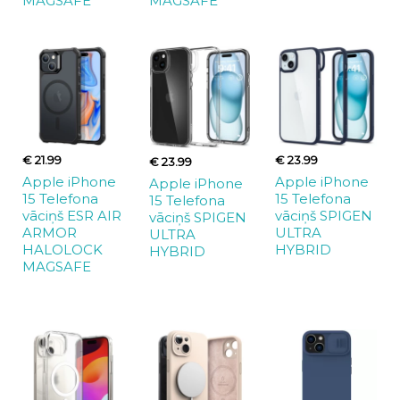
MAGSAFE
MAGSAFE
€ 21.99
€ 23.99
€ 23.99
Apple iPhone
Apple iPhone
Apple iPhone
15 Telefona
15 Telefona
15 Telefona
vāciņš ESR AIR
vāciņš SPIGEN
vāciņš SPIGEN
ARMOR
ULTRA
ULTRA
HALOLOCK
HYBRID
HYBRID
MAGSAFE