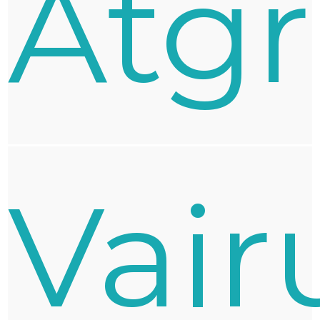
Atgr
Vair