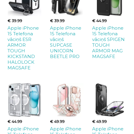
€ 39.99
€ 39.99
€ 44.99
Apple iPhone
Apple iPhone
Apple iPhone
15 Telefona
15 Telefona
15 Telefona
vāciņš ESR
vāciņš
vāciņš SPIGEN
ARMOR
SUPCASE
TOUGH
TOUGH
UNICORN
ARMOR MAG
KICKSTAND
BEETLE PRO
MAGSAFE
HALOLOCK
MAGSAFE
€ 44.99
€ 49.99
€ 49.99
Apple iPhone
Apple iPhone
Apple iPhone