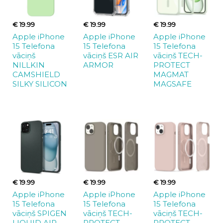
€ 19.99
€ 19.99
€ 19.99
Apple iPhone
Apple iPhone
Apple iPhone
15 Telefona
15 Telefona
15 Telefona
vāciņš
vāciņš ESR AIR
vāciņš TECH-
NILLKIN
ARMOR
PROTECT
CAMSHIELD
MAGMAT
SILKY SILICON
MAGSAFE
€ 19.99
€ 19.99
€ 19.99
Apple iPhone
Apple iPhone
Apple iPhone
15 Telefona
15 Telefona
15 Telefona
vāciņš SPIGEN
vāciņš TECH-
vāciņš TECH-
LIQUID AIR
PROTECT
PROTECT