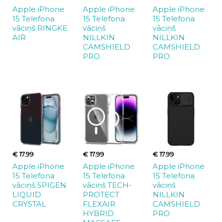
Apple iPhone
Apple iPhone
Apple iPhone
15 Telefona
15 Telefona
15 Telefona
vāciņš RINGKE
vāciņš
vāciņš
AIR
NILLKIN
NILLKIN
CAMSHIELD
CAMSHIELD
PRO
PRO
€ 17.99
€ 17.99
€ 17.99
Apple iPhone
Apple iPhone
Apple iPhone
15 Telefona
15 Telefona
15 Telefona
vāciņš SPIGEN
vāciņš TECH-
vāciņš
LIQUID
PROTECT
NILLKIN
CRYSTAL
FLEXAIR
CAMSHIELD
HYBRID
PRO