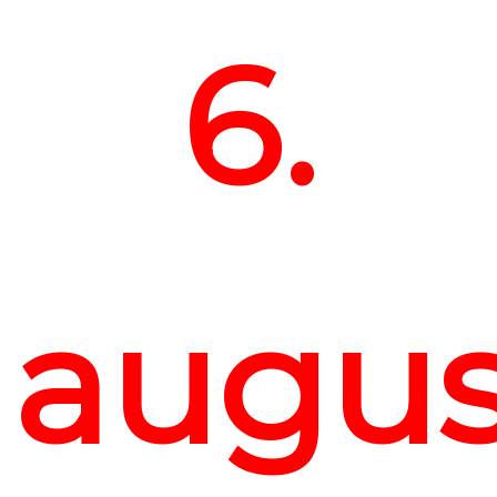
6.
augu