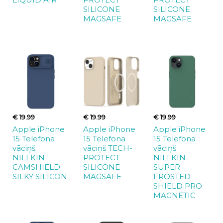
SILICONE
SILICONE
MAGSAFE
MAGSAFE
€ 19.99
€ 19.99
€ 19.99
Apple iPhone
Apple iPhone
Apple iPhone
15 Telefona
15 Telefona
15 Telefona
vāciņš
vāciņš TECH-
vāciņš
NILLKIN
PROTECT
NILLKIN
CAMSHIELD
SILICONE
SUPER
SILKY SILICON
MAGSAFE
FROSTED
SHIELD PRO
MAGNETIC