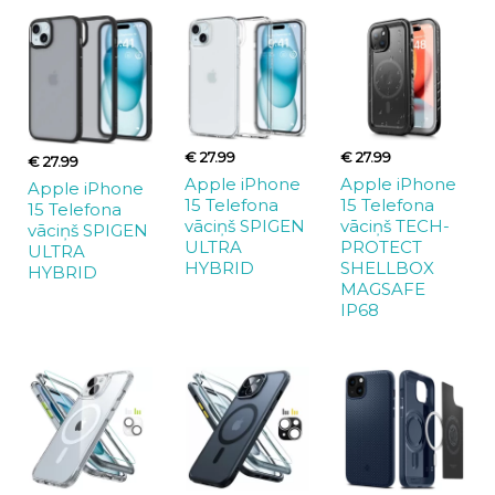
€ 27.99
€ 27.99
€ 27.99
Apple iPhone
Apple iPhone
Apple iPhone
15 Telefona
15 Telefona
15 Telefona
vāciņš SPIGEN
vāciņš TECH-
vāciņš SPIGEN
ULTRA
PROTECT
ULTRA
HYBRID
SHELLBOX
HYBRID
MAGSAFE
IP68