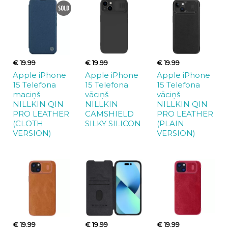
€ 19.99
€ 19.99
€ 19.99
Apple iPhone
Apple iPhone
Apple iPhone
15 Telefona
15 Telefona
15 Telefona
maciņš
vāciņš
vāciņš
NILLKIN QIN
NILLKIN
NILLKIN QIN
PRO LEATHER
CAMSHIELD
PRO LEATHER
(CLOTH
SILKY SILICON
(PLAIN
VERSION)
VERSION)
€ 19.99
€ 19.99
€ 19.99