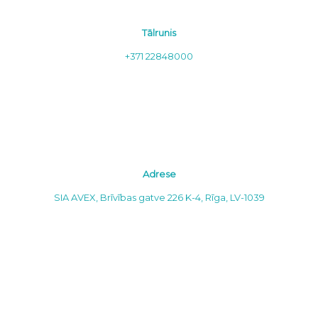
Tālrunis
+371 22848000
Adrese
SIA AVEX, Brīvības gatve 226 K-4, Rīga, LV-1039