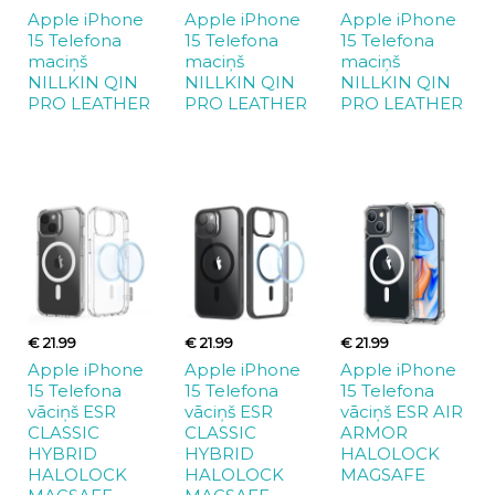
Apple iPhone
Apple iPhone
Apple iPhone
15 Telefona
15 Telefona
15 Telefona
maciņš
maciņš
maciņš
NILLKIN QIN
NILLKIN QIN
NILLKIN QIN
PRO LEATHER
PRO LEATHER
PRO LEATHER
€ 21.99
€ 21.99
€ 21.99
Apple iPhone
Apple iPhone
Apple iPhone
15 Telefona
15 Telefona
15 Telefona
vāciņš ESR
vāciņš ESR
vāciņš ESR AIR
CLASSIC
CLASSIC
ARMOR
HYBRID
HYBRID
HALOLOCK
HALOLOCK
HALOLOCK
MAGSAFE