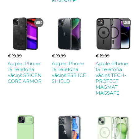
MAGSAFE
€ 19.99
€ 19.99
€ 19.99
Apple iPhone
Apple iPhone
Apple iPhone
15 Telefona
15 Telefona
15 Telefona
vāciņš SPIGEN
vāciņš ESR ICE
vāciņš TECH-
CORE ARMOR
SHIELD
PROTECT
MAGMAT
MAGSAFE