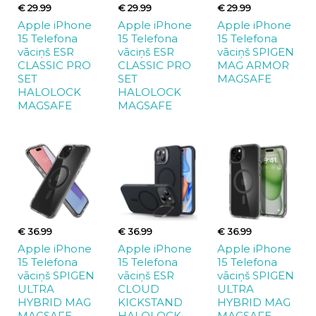
€ 29.99
€ 29.99
€ 29.99
Apple iPhone
Apple iPhone
Apple iPhone
15 Telefona
15 Telefona
15 Telefona
vāciņš ESR
vāciņš ESR
vāciņš SPIGEN
CLASSIC PRO
CLASSIC PRO
MAG ARMOR
SET
SET
MAGSAFE
HALOLOCK
HALOLOCK
MAGSAFE
MAGSAFE
€ 36.99
€ 36.99
€ 36.99
Apple iPhone
Apple iPhone
Apple iPhone
15 Telefona
15 Telefona
15 Telefona
vāciņš SPIGEN
vāciņš ESR
vāciņš SPIGEN
ULTRA
CLOUD
ULTRA
HYBRID MAG
KICKSTAND
HYBRID MAG
MAGSAFE
HALOLOCK
MAGSAFE