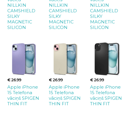
NILLKIN
NILLKIN
NILLKIN
CAMSHIELD
CAMSHIELD
CAMSHIELD
SILKY
SILKY
SILKY
MAGNETIC
MAGNETIC
MAGNETIC
SILICON
SILICON
SILICON
€ 26.99
€ 26.99
€ 26.99
Apple iPhone
Apple iPhone
Apple iPhone
15 Telefona
15 Telefona
15 Telefona
vāciņš SPIGEN
vāciņš SPIGEN
vāciņš SPIGEN
THIN FIT
THIN FIT
THIN FIT