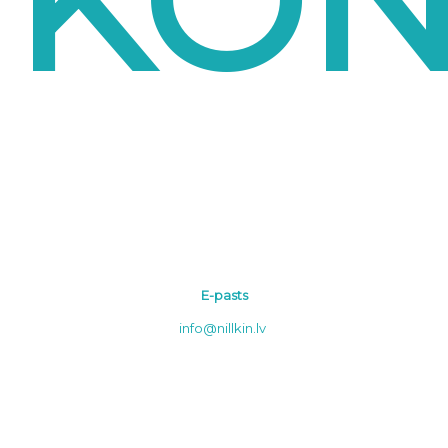
KON
E-pasts
info@nillkin.lv