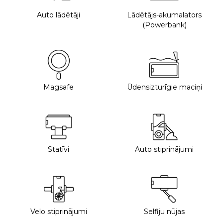
Auto lādētāji
Lādētājs-akumalators
(Powerbank)
Magsafe
Ūdensizturīgie maciņi
Statīvi
Auto stiprinājumi
Velo stiprinājumi
Selfiju nūjas