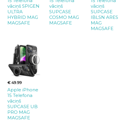
15 Telefona
15 Telefona
15 Telefona
vāciņš SPIGEN
vāciņš
vāciņš
ULTRA
SUPCASE
SUPCASE
HYBRID MAG
COSMO MAG
IBLSN ARES
MAGSAFE
MAGSAFE
MAG
MAGSAFE
€ 49.99
Apple iPhone
15 Telefona
vāciņš
SUPCASE UB
PRO MAG
MAGSAFE