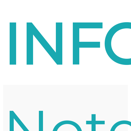
INF
Not