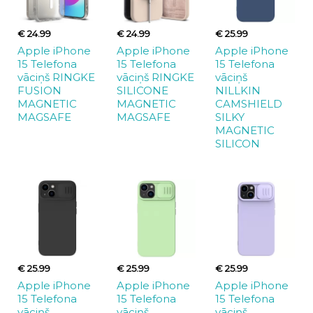
€ 24.99
€ 24.99
€ 25.99
Apple iPhone
Apple iPhone
Apple iPhone
15 Telefona
15 Telefona
15 Telefona
vāciņš RINGKE
vāciņš RINGKE
vāciņš
FUSION
SILICONE
NILLKIN
MAGNETIC
MAGNETIC
CAMSHIELD
MAGSAFE
MAGSAFE
SILKY
MAGNETIC
SILICON
€ 25.99
€ 25.99
€ 25.99
Apple iPhone
Apple iPhone
Apple iPhone
15 Telefona
15 Telefona
15 Telefona
vāciņš
vāciņš
vāciņš