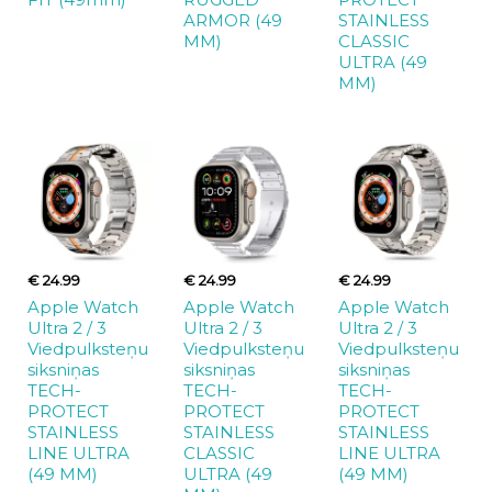
ARMOR (49
STAINLESS
MM)
CLASSIC
ULTRA (49
MM)
€ 24.99
€ 24.99
€ 24.99
Apple Watch
Apple Watch
Apple Watch
Ultra 2 / 3
Ultra 2 / 3
Ultra 2 / 3
Viedpulksteņu
Viedpulksteņu
Viedpulksteņu
siksniņas
siksniņas
siksniņas
TECH-
TECH-
TECH-
PROTECT
PROTECT
PROTECT
STAINLESS
STAINLESS
STAINLESS
LINE ULTRA
CLASSIC
LINE ULTRA
(49 MM)
ULTRA (49
(49 MM)