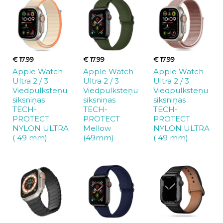
€ 17.99
€ 17.99
€ 17.99
Apple Watch
Apple Watch
Apple Watch
Ultra 2 / 3
Ultra 2 / 3
Ultra 2 / 3
Viedpulksteņu
Viedpulksteņu
Viedpulksteņu
siksniņas
siksniņas
siksniņas
TECH-
TECH-
TECH-
PROTECT
PROTECT
PROTECT
NYLON ULTRA
Mellow
NYLON ULTRA
( 49 mm)
(49mm)
( 49 mm)