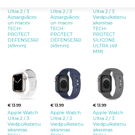
Apple Watch
Apple Watch
Apple Watch
Ultra 2 / 3
Ultra 2 / 3
Ultra 2 / 3
Aizsargvāciņi
Aizsargvāciņi
Viedpulksteņu
un maciņi
un maciņi
siksniņas
TECH-
TECH-
TECH-
PROTECT
PROTECT
PROTECT
DEFENSE360
DEFENSE360
SILICONE
(49mm)
(49mm)
ULTRA (49
MM)
€ 13.99
€ 13.99
€ 13.99
Apple Watch
Apple Watch
Apple Watch
Ultra 2 / 3
Ultra 2 / 3
Ultra 2 / 3
Viedpulksteņu
Viedpulksteņu
Viedpulksteņu
siksniņas
siksniņas
siksniņas