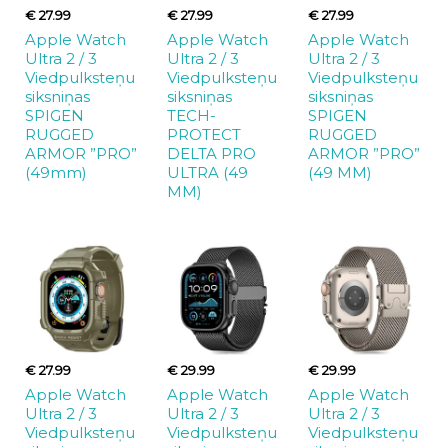
€ 27.99
€ 27.99
€ 27.99
Apple Watch
Apple Watch
Apple Watch
Ultra 2 / 3
Ultra 2 / 3
Ultra 2 / 3
Viedpulksteņu
Viedpulksteņu
Viedpulksteņu
siksniņas
siksniņas
siksniņas
SPIGEN
TECH-
SPIGEN
RUGGED
PROTECT
RUGGED
ARMOR ”PRO”
DELTA PRO
ARMOR ”PRO”
(49mm)
ULTRA (49
(49 MM)
MM)
€ 27.99
€ 29.99
€ 29.99
Apple Watch
Apple Watch
Apple Watch
Ultra 2 / 3
Ultra 2 / 3
Ultra 2 / 3
Viedpulksteņu
Viedpulksteņu
Viedpulksteņu