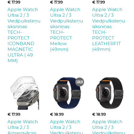
€ 17.99
€ 17.99
€ 17.99
Apple Watch
Apple Watch
Apple Watch
Ultra 2 / 3
Ultra 2 / 3
Ultra 2 / 3
Viedpulksteņu
Viedpulksteņu
Viedpulksteņu
siksniņas
siksniņas
siksniņas
TECH-
TECH-
TECH-
PROTECT
PROTECT
PROTECT
ICONBAND
Mellow
LEATHERFIT
MAGNETIC
(49mm)
(49mm)
ULTRA ( 49
MM)
€ 17.99
€ 18.99
€ 18.99
Apple Watch
Apple Watch
Apple Watch
Ultra 2 / 3
Ultra 2 / 3
Ultra 2 / 3
Aizsargvāciņi
Viedpulksteņu
Viedpulksteņu