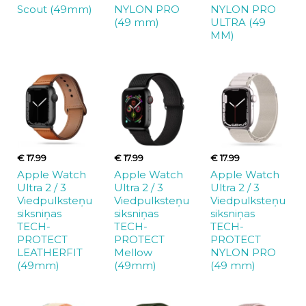
Scout (49mm)
NYLON PRO
NYLON PRO
(49 mm)
ULTRA (49
MM)
€ 17.99
€ 17.99
€ 17.99
Apple Watch
Apple Watch
Apple Watch
Ultra 2 / 3
Ultra 2 / 3
Ultra 2 / 3
Viedpulksteņu
Viedpulksteņu
Viedpulksteņu
siksniņas
siksniņas
siksniņas
TECH-
TECH-
TECH-
PROTECT
PROTECT
PROTECT
LEATHERFIT
Mellow
NYLON PRO
(49mm)
(49mm)
(49 mm)