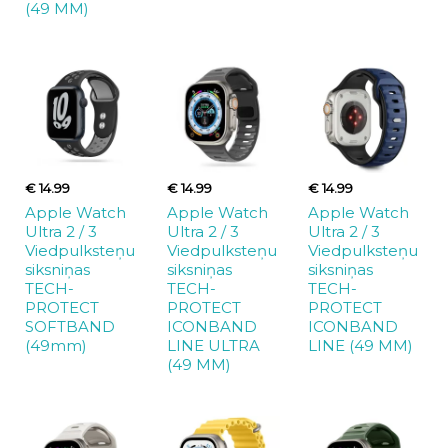
(49 MM)
€ 14.99
€ 14.99
€ 14.99
Apple Watch
Apple Watch
Apple Watch
Ultra 2 / 3
Ultra 2 / 3
Ultra 2 / 3
Viedpulksteņu
Viedpulksteņu
Viedpulksteņu
siksniņas
siksniņas
siksniņas
TECH-
TECH-
TECH-
PROTECT
PROTECT
PROTECT
SOFTBAND
ICONBAND
ICONBAND
(49mm)
LINE ULTRA
LINE (49 MM)
(49 MM)