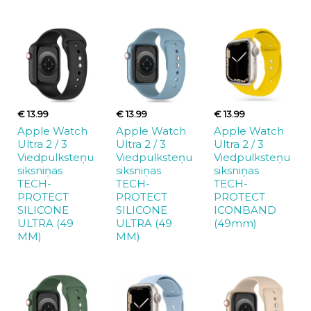
€ 13.99
€ 13.99
€ 13.99
Apple Watch
Apple Watch
Apple Watch
Ultra 2 / 3
Ultra 2 / 3
Ultra 2 / 3
Viedpulksteņu
Viedpulksteņu
Viedpulksteņu
siksniņas
siksniņas
siksniņas
TECH-
TECH-
TECH-
PROTECT
PROTECT
PROTECT
SILICONE
SILICONE
ICONBAND
ULTRA (49
ULTRA (49
(49mm)
MM)
MM)