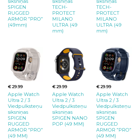
siksniņas
siksniņas
siksniņas
SPIGEN
TECH-
TECH-
RUGGED
PROTECT
PROTECT
ARMOR ”PRO”
MILANO
MILANO
(49mm)
ULTRA (49
ULTRA (49
mm)
mm)
€ 29.99
€ 29.99
€ 29.99
Apple Watch
Apple Watch
Apple Watch
Ultra 2 / 3
Ultra 2 / 3
Ultra 2 / 3
Viedpulksteņu
Viedpulksteņu
Viedpulksteņu
siksniņas
siksniņas
siksniņas
SPIGEN
SPIGEN NANO
SPIGEN
RUGGED
POP (49 MM)
RUGGED
ARMOR ”PRO”
ARMOR ”PRO”
(49 MM)
(49 MM)