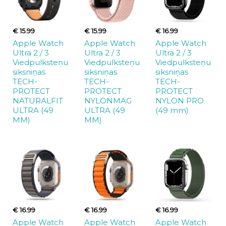
€ 15.99
€ 15.99
€ 16.99
Apple Watch
Apple Watch
Apple Watch
Ultra 2 / 3
Ultra 2 / 3
Ultra 2 / 3
Viedpulksteņu
Viedpulksteņu
Viedpulksteņu
siksniņas
siksniņas
siksniņas
TECH-
TECH-
TECH-
PROTECT
PROTECT
PROTECT
NATURALFIT
NYLONMAG
NYLON PRO
ULTRA (49
ULTRA (49
(49 mm)
MM)
MM)
€ 16.99
€ 16.99
€ 16.99
Apple Watch
Apple Watch
Apple Watch