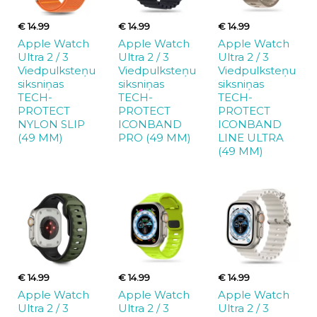
€ 14.99
€ 14.99
€ 14.99
Apple Watch
Apple Watch
Apple Watch
Ultra 2 / 3
Ultra 2 / 3
Ultra 2 / 3
Viedpulksteņu
Viedpulksteņu
Viedpulksteņu
siksniņas
siksniņas
siksniņas
TECH-
TECH-
TECH-
PROTECT
PROTECT
PROTECT
NYLON SLIP
ICONBAND
ICONBAND
(49 MM)
PRO (49 MM)
LINE ULTRA
(49 MM)
€ 14.99
€ 14.99
€ 14.99
Apple Watch
Apple Watch
Apple Watch
Ultra 2 / 3
Ultra 2 / 3
Ultra 2 / 3