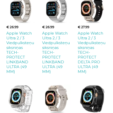
€ 26.99
€ 26.99
€ 27.99
Apple Watch
Apple Watch
Apple Watch
Ultra 2 / 3
Ultra 2 / 3
Ultra 2 / 3
Viedpulksteņu
Viedpulksteņu
Viedpulksteņu
siksniņas
siksniņas
siksniņas
TECH-
TECH-
TECH-
PROTECT
PROTECT
PROTECT
LINKBAND
LINKBAND
DELTA PRO
ULTRA (49
ULTRA (49
ULTRA (49
MM)
MM)
MM)