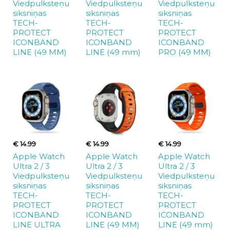
Viedpulksteņu
Viedpulksteņu
Viedpulksteņu
siksniņas
siksniņas
siksniņas
TECH-
TECH-
TECH-
PROTECT
PROTECT
PROTECT
ICONBAND
ICONBAND
ICONBAND
LINE (49 MM)
LINE (49 mm)
PRO (49 MM)
€ 14.99
€ 14.99
€ 14.99
Apple Watch
Apple Watch
Apple Watch
Ultra 2 / 3
Ultra 2 / 3
Ultra 2 / 3
Viedpulksteņu
Viedpulksteņu
Viedpulksteņu
siksniņas
siksniņas
siksniņas
TECH-
TECH-
TECH-
PROTECT
PROTECT
PROTECT
ICONBAND
ICONBAND
ICONBAND
LINE ULTRA
LINE (49 MM)
LINE (49 mm)