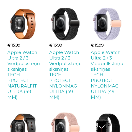
€ 15.99
€ 15.99
€ 15.99
Apple Watch
Apple Watch
Apple Watch
Ultra 2 / 3
Ultra 2 / 3
Ultra 2 / 3
Viedpulksteņu
Viedpulksteņu
Viedpulksteņu
siksniņas
siksniņas
siksniņas
TECH-
TECH-
TECH-
PROTECT
PROTECT
PROTECT
NATURALFIT
NYLONMAG
NYLONMAG
ULTRA (49
ULTRA (49
ULTRA (49
MM)
MM)
MM)