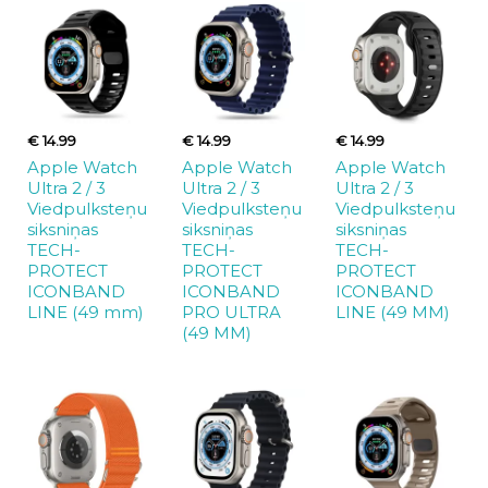
€ 14.99
€ 14.99
€ 14.99
Apple Watch
Apple Watch
Apple Watch
Ultra 2 / 3
Ultra 2 / 3
Ultra 2 / 3
Viedpulksteņu
Viedpulksteņu
Viedpulksteņu
siksniņas
siksniņas
siksniņas
TECH-
TECH-
TECH-
PROTECT
PROTECT
PROTECT
ICONBAND
ICONBAND
ICONBAND
LINE (49 mm)
PRO ULTRA
LINE (49 MM)
(49 MM)