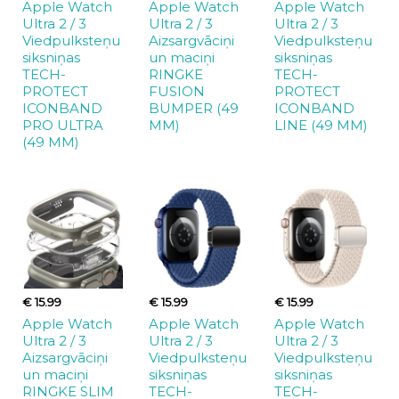
Apple Watch
Apple Watch
Apple Watch
Ultra 2 / 3
Ultra 2 / 3
Ultra 2 / 3
Viedpulksteņu
Aizsargvāciņi
Viedpulksteņu
siksniņas
un maciņi
siksniņas
TECH-
RINGKE
TECH-
PROTECT
FUSION
PROTECT
ICONBAND
BUMPER (49
ICONBAND
PRO ULTRA
MM)
LINE (49 MM)
(49 MM)
€ 15.99
€ 15.99
€ 15.99
Apple Watch
Apple Watch
Apple Watch
Ultra 2 / 3
Ultra 2 / 3
Ultra 2 / 3
Aizsargvāciņi
Viedpulksteņu
Viedpulksteņu
un maciņi
siksniņas
siksniņas
RINGKE SLIM
TECH-
TECH-