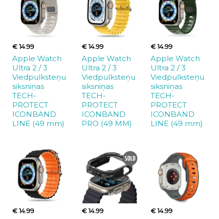
€ 14.99
€ 14.99
€ 14.99
Apple Watch
Apple Watch
Apple Watch
Ultra 2 / 3
Ultra 2 / 3
Ultra 2 / 3
Viedpulksteņu
Viedpulksteņu
Viedpulksteņu
siksniņas
siksniņas
siksniņas
TECH-
TECH-
TECH-
PROTECT
PROTECT
PROTECT
ICONBAND
ICONBAND
ICONBAND
LINE (49 mm)
PRO (49 MM)
LINE (49 mm)
€ 14.99
€ 14.99
€ 14.99