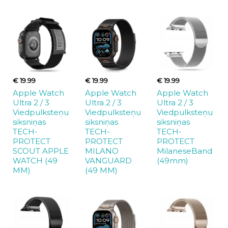
€ 19.99
€ 19.99
€ 19.99
Apple Watch
Apple Watch
Apple Watch
Ultra 2 / 3
Ultra 2 / 3
Ultra 2 / 3
Viedpulksteņu
Viedpulksteņu
Viedpulksteņu
siksniņas
siksniņas
siksniņas
TECH-
TECH-
TECH-
PROTECT
PROTECT
PROTECT
SCOUT APPLE
MILANO
MilaneseBand
WATCH (49
VANGUARD
(49mm)
MM)
(49 MM)