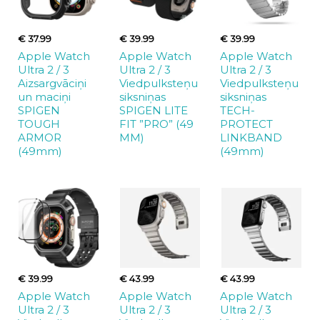
€ 37.99
€ 39.99
€ 39.99
Apple Watch
Apple Watch
Apple Watch
Ultra 2 / 3
Ultra 2 / 3
Ultra 2 / 3
Aizsargvāciņi
Viedpulksteņu
Viedpulksteņu
un maciņi
siksniņas
siksniņas
SPIGEN
SPIGEN LITE
TECH-
TOUGH
FIT ”PRO” (49
PROTECT
ARMOR
MM)
LINKBAND
(49mm)
(49mm)
€ 39.99
€ 43.99
€ 43.99
Apple Watch
Apple Watch
Apple Watch
Ultra 2 / 3
Ultra 2 / 3
Ultra 2 / 3