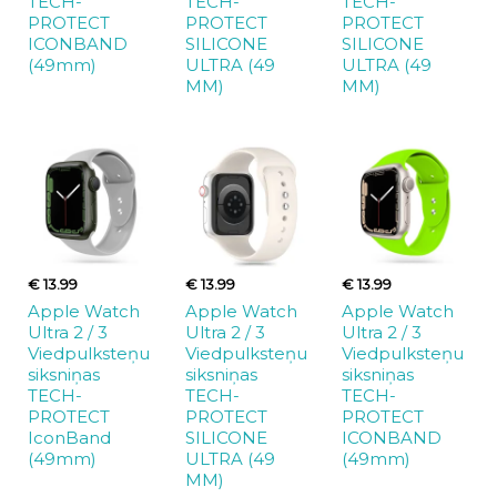
TECH-
TECH-
TECH-
PROTECT
PROTECT
PROTECT
ICONBAND
SILICONE
SILICONE
(49mm)
ULTRA (49
ULTRA (49
MM)
MM)
€ 13.99
€ 13.99
€ 13.99
Apple Watch
Apple Watch
Apple Watch
Ultra 2 / 3
Ultra 2 / 3
Ultra 2 / 3
Viedpulksteņu
Viedpulksteņu
Viedpulksteņu
siksniņas
siksniņas
siksniņas
TECH-
TECH-
TECH-
PROTECT
PROTECT
PROTECT
IconBand
SILICONE
ICONBAND
(49mm)
ULTRA (49
(49mm)
MM)