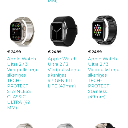
MM)
€ 24.99
€ 24.99
€ 24.99
Apple Watch
Apple Watch
Apple Watch
Ultra 2 / 3
Ultra 2 / 3
Ultra 2 / 3
Viedpulksteņu
Viedpulksteņu
Viedpulksteņu
siksniņas
siksniņas
siksniņas
TECH-
SPIGEN FIT
TECH-
PROTECT
LITE (49mm)
PROTECT
STAINLESS
Stainless
CLASSIC
(49mm)
ULTRA (49
MM)