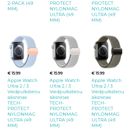
2-PACK (49
PROTECT
PROTECT
MM)
NYLONMAG
NYLONMAG
ULTRA (49
ULTRA (49
MM)
MM)
€ 15.99
€ 15.99
€ 15.99
Apple Watch
Apple Watch
Apple Watch
Ultra 2 / 3
Ultra 2 / 3
Ultra 2 / 3
Viedpulksteņu
Viedpulksteņu
Viedpulksteņu
siksniņas
siksniņas
siksniņas
TECH-
TECH-
TECH-
PROTECT
PROTECT
PROTECT
NYLONMAG
NYLONMAG
NYLONMAG
ULTRA (49
ULTRA (49
ULTRA (49
MM)
MM)
MM)