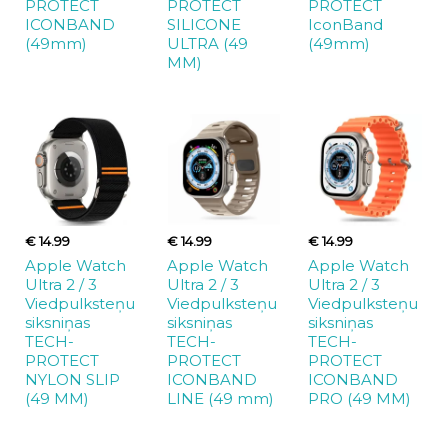
PROTECT
PROTECT
PROTECT
ICONBAND
SILICONE
IconBand
(49mm)
ULTRA (49
(49mm)
MM)
€ 14.99
€ 14.99
€ 14.99
Apple Watch
Apple Watch
Apple Watch
Ultra 2 / 3
Ultra 2 / 3
Ultra 2 / 3
Viedpulksteņu
Viedpulksteņu
Viedpulksteņu
siksniņas
siksniņas
siksniņas
TECH-
TECH-
TECH-
PROTECT
PROTECT
PROTECT
NYLON SLIP
ICONBAND
ICONBAND
(49 MM)
LINE (49 mm)
PRO (49 MM)