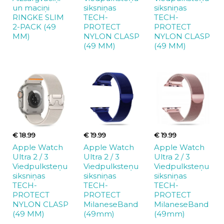
un maciņi
siksniņas
siksniņas
RINGKE SLIM
TECH-
TECH-
2-PACK (49
PROTECT
PROTECT
MM)
NYLON CLASP
NYLON CLASP
(49 MM)
(49 MM)
€ 18.99
€ 19.99
€ 19.99
Apple Watch
Apple Watch
Apple Watch
Ultra 2 / 3
Ultra 2 / 3
Ultra 2 / 3
Viedpulksteņu
Viedpulksteņu
Viedpulksteņu
siksniņas
siksniņas
siksniņas
TECH-
TECH-
TECH-
PROTECT
PROTECT
PROTECT
NYLON CLASP
MilaneseBand
MilaneseBand
(49 MM)
(49mm)
(49mm)