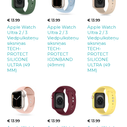
€ 13.99
€ 13.99
€ 13.99
Apple Watch
Apple Watch
Apple Watch
Ultra 2 / 3
Ultra 2 / 3
Ultra 2 / 3
Viedpulksteņu
Viedpulksteņu
Viedpulksteņu
siksniņas
siksniņas
siksniņas
TECH-
TECH-
TECH-
PROTECT
PROTECT
PROTECT
SILICONE
ICONBAND
SILICONE
ULTRA (49
(49mm)
ULTRA (49
MM)
MM)
€ 13.99
€ 13.99
€ 13.99