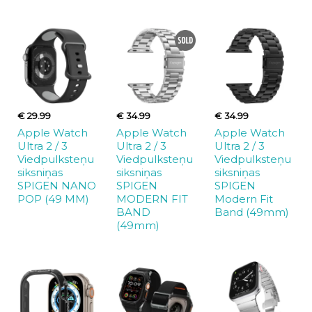
€ 29.99
€ 34.99
€ 34.99
Apple Watch
Apple Watch
Apple Watch
Ultra 2 / 3
Ultra 2 / 3
Ultra 2 / 3
Viedpulksteņu
Viedpulksteņu
Viedpulksteņu
siksniņas
siksniņas
siksniņas
SPIGEN NANO
SPIGEN
SPIGEN
POP (49 MM)
MODERN FIT
Modern Fit
BAND
Band (49mm)
(49mm)