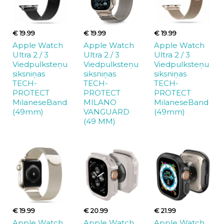
€ 19.99
€ 19.99
€ 19.99
Apple Watch
Apple Watch
Apple Watch
Ultra 2 / 3
Ultra 2 / 3
Ultra 2 / 3
Viedpulksteņu
Viedpulksteņu
Viedpulksteņu
siksniņas
siksniņas
siksniņas
TECH-
TECH-
TECH-
PROTECT
PROTECT
PROTECT
MilaneseBand
MILANO
MilaneseBand
(49mm)
VANGUARD
(49mm)
(49 MM)
€ 19.99
€ 20.99
€ 21.99
Apple Watch
Apple Watch
Apple Watch