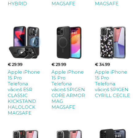
HYBRID
MAGSAFE
MAGSAFE
€ 29.99
€ 29.99
€ 34.99
Apple iPhone
Apple iPhone
Apple iPhone
15 Pro
15 Pro
15 Pro
Telefona
Telefona
Telefona
vāciņš ESR
vāciņš SPIGEN
vāciņš SPIGEN
CLASSIC
CORE ARMOR
CYRILL CECILE
KICKSTAND
MAG
HALOLOCK
MAGSAFE
MAGSAFE