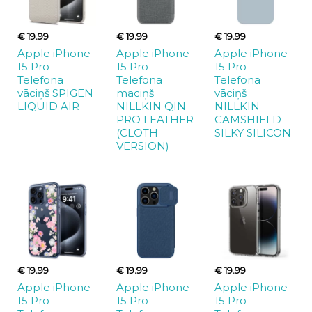
€ 19.99
€ 19.99
€ 19.99
Apple iPhone
Apple iPhone
Apple iPhone
15 Pro
15 Pro
15 Pro
Telefona
Telefona
Telefona
vāciņš SPIGEN
maciņš
vāciņš
LIQUID AIR
NILLKIN QIN
NILLKIN
PRO LEATHER
CAMSHIELD
(CLOTH
SILKY SILICON
VERSION)
€ 19.99
€ 19.99
€ 19.99
Apple iPhone
Apple iPhone
Apple iPhone
15 Pro
15 Pro
15 Pro