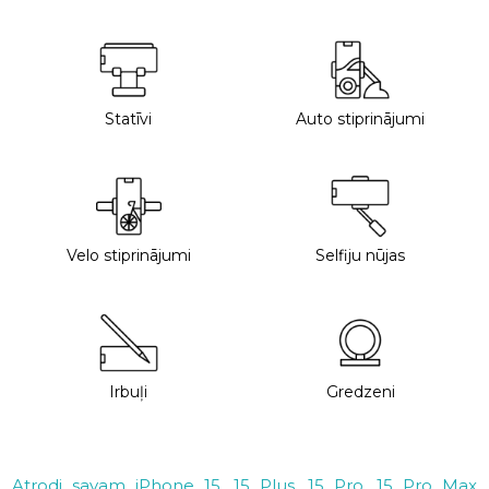
Statīvi
Auto stiprinājumi
Velo stiprinājumi
Selfiju nūjas
Irbuļi
Gredzeni
Atrodi savam iPhone 15, 15 Plus, 15 Pro, 15 Pro Max