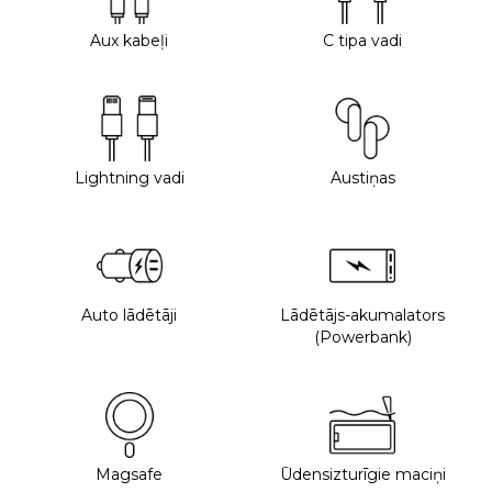
Aux kabeļi
C tipa vadi
Lightning vadi
Austiņas
Auto lādētāji
Lādētājs-akumalators
(Powerbank)
Magsafe
Ūdensizturīgie maciņi