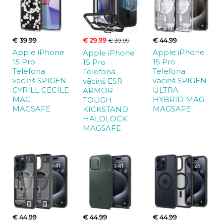
€ 39.99
€ 29.99
€ 44.99
€ 39.99
Apple iPhone
Apple iPhone
Apple iPhone
15 Pro
15 Pro
15 Pro
Telefona
Telefona
Telefona
vāciņš SPIGEN
vāciņš SPIGEN
vāciņš ESR
CYRILL CECILE
ULTRA
ARMOR
MAG
HYBRID MAG
TOUGH
MAGSAFE
MAGSAFE
KICKSTAND
HALOLOCK
MAGSAFE
€ 44.99
€ 44.99
€ 44.99