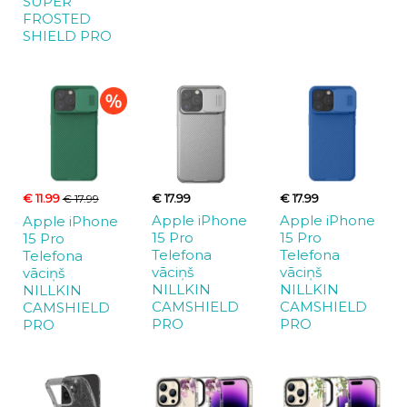
SUPER
FROSTED
SHIELD PRO
€ 11.99
€ 17.99
€ 17.99
€ 17.99
Apple iPhone
Apple iPhone
Apple iPhone
15 Pro
15 Pro
15 Pro
Telefona
Telefona
Telefona
vāciņš
vāciņš
vāciņš
NILLKIN
NILLKIN
NILLKIN
CAMSHIELD
CAMSHIELD
CAMSHIELD
PRO
PRO
PRO