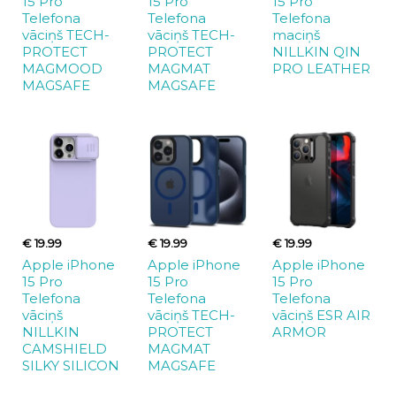
15 Pro
15 Pro
15 Pro
Telefona
Telefona
Telefona
vāciņš TECH-
vāciņš TECH-
maciņš
PROTECT
PROTECT
NILLKIN QIN
MAGMOOD
MAGMAT
PRO LEATHER
MAGSAFE
MAGSAFE
€ 19.99
€ 19.99
€ 19.99
Apple iPhone
Apple iPhone
Apple iPhone
15 Pro
15 Pro
15 Pro
Telefona
Telefona
Telefona
vāciņš
vāciņš TECH-
vāciņš ESR AIR
NILLKIN
PROTECT
ARMOR
CAMSHIELD
MAGMAT
SILKY SILICON
MAGSAFE