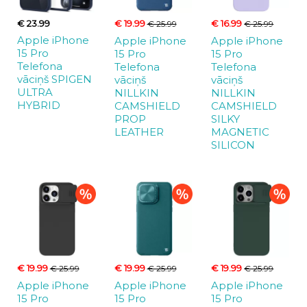
€ 23.99
€ 19.99
€ 16.99
€ 25.99
€ 25.99
Apple iPhone
Apple iPhone
Apple iPhone
15 Pro
15 Pro
15 Pro
Telefona
Telefona
Telefona
vāciņš SPIGEN
vāciņš
vāciņš
ULTRA
NILLKIN
NILLKIN
HYBRID
CAMSHIELD
CAMSHIELD
PROP
SILKY
LEATHER
MAGNETIC
SILICON
€ 19.99
€ 19.99
€ 19.99
€ 25.99
€ 25.99
€ 25.99
Apple iPhone
Apple iPhone
Apple iPhone
15 Pro
15 Pro
15 Pro