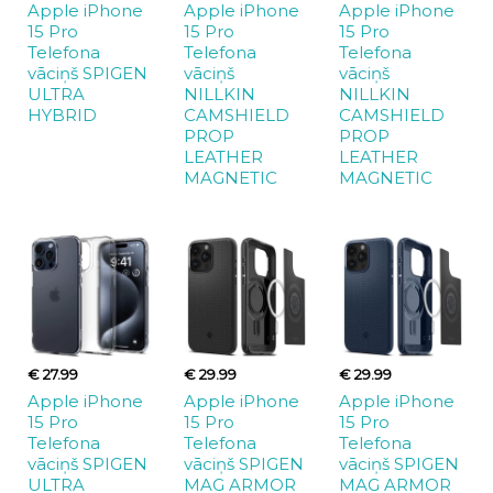
Apple iPhone
Apple iPhone
Apple iPhone
15 Pro
15 Pro
15 Pro
Telefona
Telefona
Telefona
vāciņš SPIGEN
vāciņš
vāciņš
ULTRA
NILLKIN
NILLKIN
HYBRID
CAMSHIELD
CAMSHIELD
PROP
PROP
LEATHER
LEATHER
MAGNETIC
MAGNETIC
€ 27.99
€ 29.99
€ 29.99
Apple iPhone
Apple iPhone
Apple iPhone
15 Pro
15 Pro
15 Pro
Telefona
Telefona
Telefona
vāciņš SPIGEN
vāciņš SPIGEN
vāciņš SPIGEN
ULTRA
MAG ARMOR
MAG ARMOR