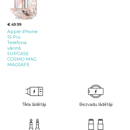
€ 49.99
Apple iPhone
15 Pro
Telefona
vāciņš
SUPCASE
COSMO MAG
MAGSAFE
Tīkla lādētāji
Bezvadu lādētāji