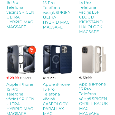
15 Pro
15 Pro
15 Pro
Telefona
Telefona
Telefona
vāciņš SPIGEN
vāciņš ESR
vāciņš SPIGEN
ULTRA
CLOUD
ULTRA
HYBRID MAG
KICKSTAND
HYBRID MAG
MAGSAFE
HALOLOCK
MAGSAFE
MAGSAFE
€ 29.99
€ 39.99
€ 39.99
€ 36.99
Apple iPhone
Apple iPhone
Apple iPhone
15 Pro
15 Pro
15 Pro
Telefona
Telefona
Telefona
vāciņš SPIGEN
vāciņš
vāciņš SPIGEN
CYRILL KAJUK
CASEOLOGY
ULTRA
MAG
PARALLAX
HYBRID MAG
MAGSAFE
MAG
MAGSAFE