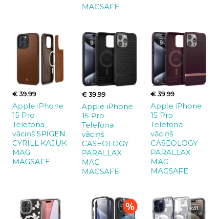
MAGSAFE
€ 39.99
€ 39.99
€ 39.99
Apple iPhone
Apple iPhone
Apple iPhone
15 Pro
15 Pro
15 Pro
Telefona
Telefona
Telefona
vāciņš SPIGEN
vāciņš
vāciņš
CYRILL KAJUK
CASEOLOGY
CASEOLOGY
MAG
PARALLAX
PARALLAX
MAGSAFE
MAG
MAG
MAGSAFE
MAGSAFE