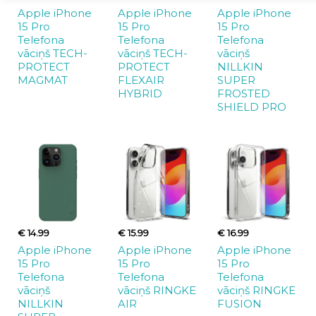
Apple iPhone
Apple iPhone
Apple iPhone
15 Pro
15 Pro
15 Pro
Telefona
Telefona
Telefona
vāciņš TECH-
vāciņš TECH-
vāciņš
PROTECT
PROTECT
NILLKIN
MAGMAT
FLEXAIR
SUPER
HYBRID
FROSTED
SHIELD PRO
€ 14.99
€ 15.99
€ 16.99
Apple iPhone
Apple iPhone
Apple iPhone
15 Pro
15 Pro
15 Pro
Telefona
Telefona
Telefona
vāciņš
vāciņš RINGKE
vāciņš RINGKE
NILLKIN
AIR
FUSION