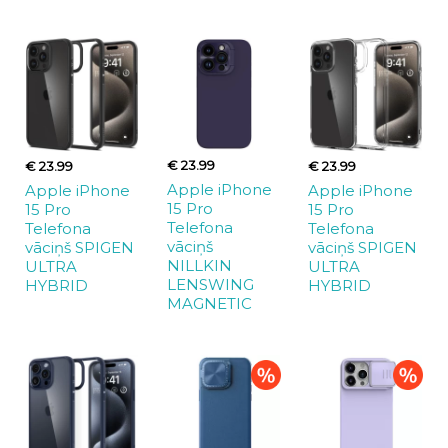
€ 23.99
€ 23.99
€ 23.99
Apple iPhone
Apple iPhone
Apple iPhone
15 Pro
15 Pro
15 Pro
Telefona
Telefona
Telefona
vāciņš
vāciņš SPIGEN
vāciņš SPIGEN
NILLKIN
ULTRA
ULTRA
LENSWING
HYBRID
HYBRID
MAGNETIC