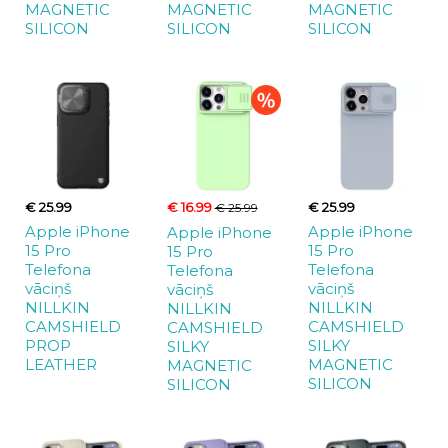
MAGNETIC
MAGNETIC
MAGNETIC
SILICON
SILICON
SILICON
€ 25.99
€ 16.99
€ 25.99
€ 25.99
Apple iPhone
Apple iPhone
Apple iPhone
15 Pro
15 Pro
15 Pro
Telefona
Telefona
Telefona
vāciņš
vāciņš
vāciņš
NILLKIN
NILLKIN
NILLKIN
CAMSHIELD
CAMSHIELD
CAMSHIELD
PROP
SILKY
SILKY
LEATHER
MAGNETIC
MAGNETIC
SILICON
SILICON