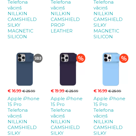
Telefona
Telefona
Telefona
vāciņš
vāciņš
vāciņš
NILLKIN
NILLKIN
NILLKIN
CAMSHIELD
CAMSHIELD
CAMSHIELD
SILKY
PROP
SILKY
MAGNETIC
LEATHER
MAGNETIC
SILICON
SILICON
€ 16.99
€ 19.99
€ 16.99
€ 25.99
€ 25.99
€ 25.99
Apple iPhone
Apple iPhone
Apple iPhone
15 Pro
15 Pro
15 Pro
Telefona
Telefona
Telefona
vāciņš
vāciņš
vāciņš
NILLKIN
NILLKIN
NILLKIN
CAMSHIELD
CAMSHIELD
CAMSHIELD
SILKY
SILKY
SILKY