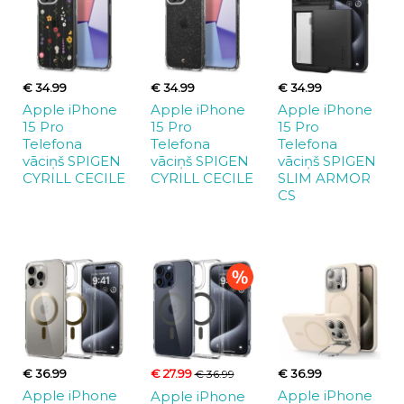
€ 34.99
€ 34.99
€ 34.99
Apple iPhone
Apple iPhone
Apple iPhone
15 Pro
15 Pro
15 Pro
Telefona
Telefona
Telefona
vāciņš SPIGEN
vāciņš SPIGEN
vāciņš SPIGEN
CYRILL CECILE
CYRILL CECILE
SLIM ARMOR
CS
€ 36.99
€ 27.99
€ 36.99
€ 36.99
Apple iPhone
Apple iPhone
Apple iPhone