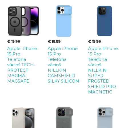
€ 19.99
€ 19.99
€ 19.99
Apple iPhone
Apple iPhone
Apple iPhone
15 Pro
15 Pro
15 Pro
Telefona
Telefona
Telefona
vāciņš TECH-
vāciņš
vāciņš
PROTECT
NILLKIN
NILLKIN
MAGMAT
CAMSHIELD
SUPER
MAGSAFE
SILKY SILICON
FROSTED
SHIELD PRO
MAGNETIC