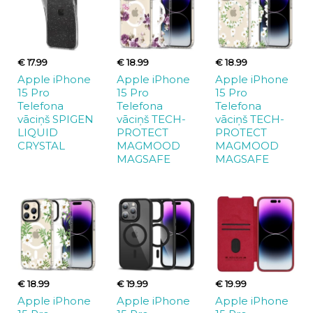
€ 17.99
€ 18.99
€ 18.99
Apple iPhone
Apple iPhone
Apple iPhone
15 Pro
15 Pro
15 Pro
Telefona
Telefona
Telefona
vāciņš SPIGEN
vāciņš TECH-
vāciņš TECH-
LIQUID
PROTECT
PROTECT
CRYSTAL
MAGMOOD
MAGMOOD
MAGSAFE
MAGSAFE
€ 18.99
€ 19.99
€ 19.99
Apple iPhone
Apple iPhone
Apple iPhone