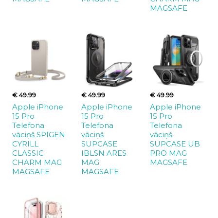
MAGSAFE
€ 49.99
€ 49.99
€ 49.99
Apple iPhone
Apple iPhone
Apple iPhone
15 Pro
15 Pro
15 Pro
Telefona
Telefona
Telefona
vāciņš SPIGEN
vāciņš
vāciņš
CYRILL
SUPCASE
SUPCASE UB
CLASSIC
IBLSN ARES
PRO MAG
CHARM MAG
MAG
MAGSAFE
MAGSAFE
MAGSAFE