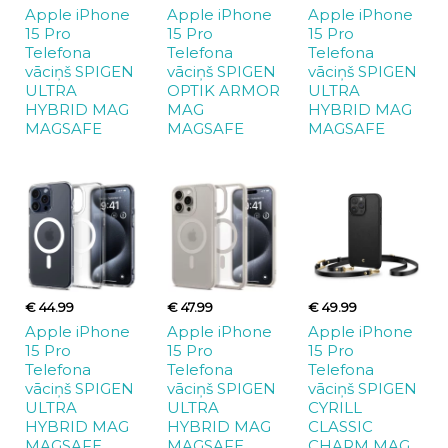
Apple iPhone
Apple iPhone
Apple iPhone
15 Pro
15 Pro
15 Pro
Telefona
Telefona
Telefona
vāciņš SPIGEN
vāciņš SPIGEN
vāciņš SPIGEN
ULTRA
OPTIK ARMOR
ULTRA
HYBRID MAG
MAG
HYBRID MAG
MAGSAFE
MAGSAFE
MAGSAFE
€ 44.99
€ 47.99
€ 49.99
Apple iPhone
Apple iPhone
Apple iPhone
15 Pro
15 Pro
15 Pro
Telefona
Telefona
Telefona
vāciņš SPIGEN
vāciņš SPIGEN
vāciņš SPIGEN
ULTRA
ULTRA
CYRILL
HYBRID MAG
HYBRID MAG
CLASSIC
MAGSAFE
MAGSAFE
CHARM MAG