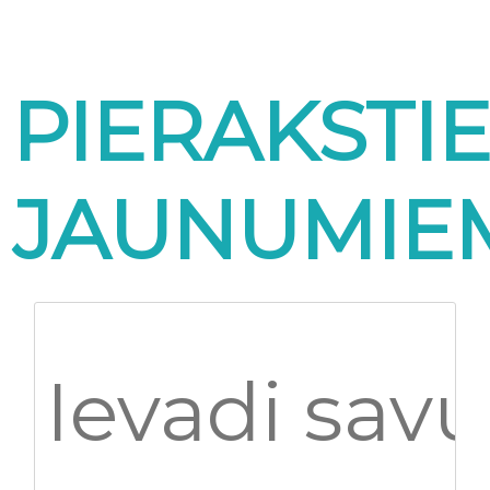
PIERAKSTI
JAUNUMIE