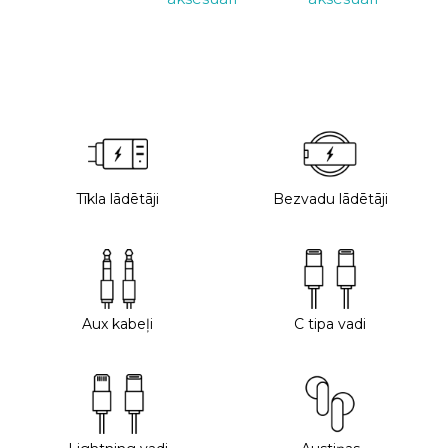
Tīkla lādētāji
Bezvadu lādētāji
Aux kabeļi
C tipa vadi