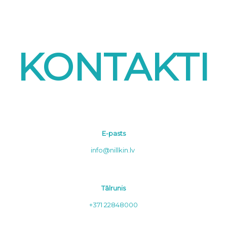
KONTAKTI
E-pasts
info@nillkin.lv
Tālrunis
+371 22848000