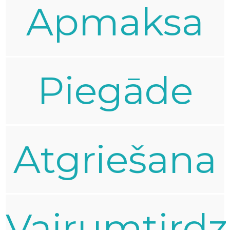
Apmaksa
Piegāde
Atgriešana
Vairumtirdz