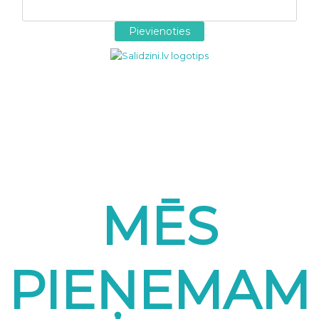
MĒS
PIEŅEMAM