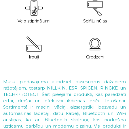
Velo stiprinājumi
Selfiju nūjas
Irbuļi
Gredzeni
Mūsu piedāvājumā atradīsiet aksesuārus dažādiem
ražotājiem, tostarp NILLKIN, ESR, SPIGEN, RINGKE un
TECH-PROTECT. Šeit pieejami produkti, kas paredzēti
ērtai, drošai un efektīvai ikdienas ierīču lietošanai.
Sortimentā ir maciņi, vāciņi, aizsargstikli, bezvadu un
automašīnas lādētāji, datu kabeļi, Bluetooth un WiFi
austiņas, kā arī Bluetooth skaļruņi, kas nodrošina
uzticamu darbību un modernu dizainu. Visi produkti ir