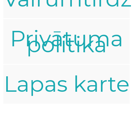
Privātuma
politika
Lapas karte