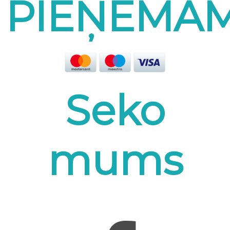
PIEŅEMA
Seko
mums