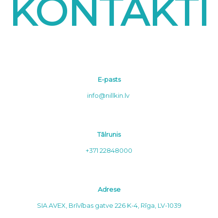
KONTAKTI
E-pasts
info@nillkin.lv
Tālrunis
+371 22848000
Adrese
SIA AVEX, Brīvības gatve 226 K-4, Rīga, LV-1039