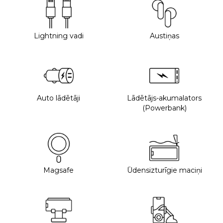
Lightning vadi
Austiņas
Auto lādētāji
Lādētājs-akumalators
(Powerbank)
Magsafe
Ūdensizturīgie maciņi