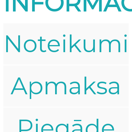
INFORMĀC
Noteikumi
Apmaksa
Piegāde