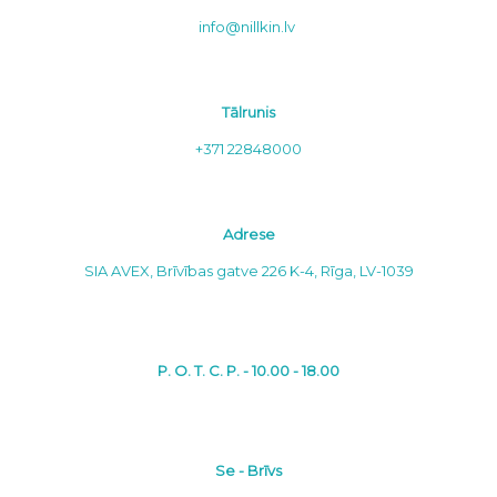
info@nillkin.lv
Tālrunis
+371 22848000
Adrese
SIA AVEX, Brīvības gatve 226 K-4, Rīga, LV-1039
P. O. T. C. P. - 10.00 - 18.00
Se - Brīvs