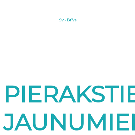
Sv - Brīvs
PIERAKSTI
JAUNUMI