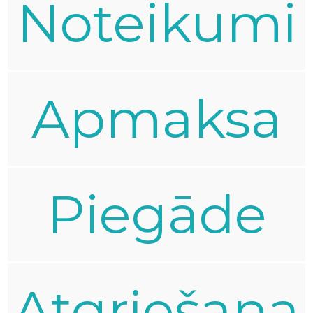
Noteikumi
Apmaksa
Piegāde
Atgriešana