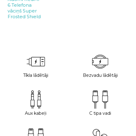
6 Telefona
vāciņš Super
Frosted Shield
Tīkla lādētāji
Bezvadu lādētāji
Aux kabeļi
C tipa vadi