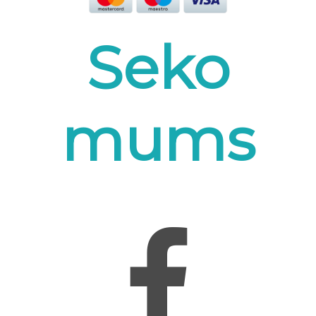
Seko
mums