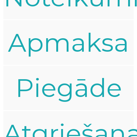
Apmaksa
Piegāde
Atgriešan