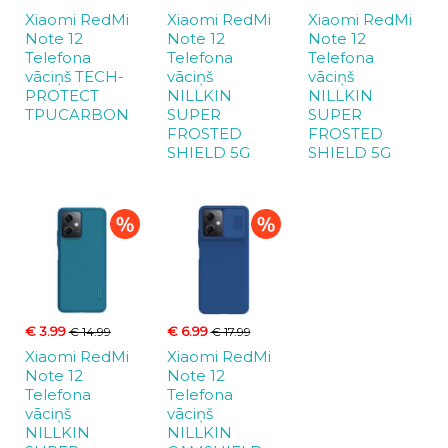
Xiaomi RedMi
Xiaomi RedMi
Xiaomi RedMi
Note 12
Note 12
Note 12
Telefona
Telefona
Telefona
vāciņš TECH-
vāciņš
vāciņš
PROTECT
NILLKIN
NILLKIN
TPUCARBON
SUPER
SUPER
FROSTED
FROSTED
SHIELD 5G
SHIELD 5G
€ 3.99
€ 6.99
€ 14.99
€ 17.99
Xiaomi RedMi
Xiaomi RedMi
Note 12
Note 12
Telefona
Telefona
vāciņš
vāciņš
NILLKIN
NILLKIN