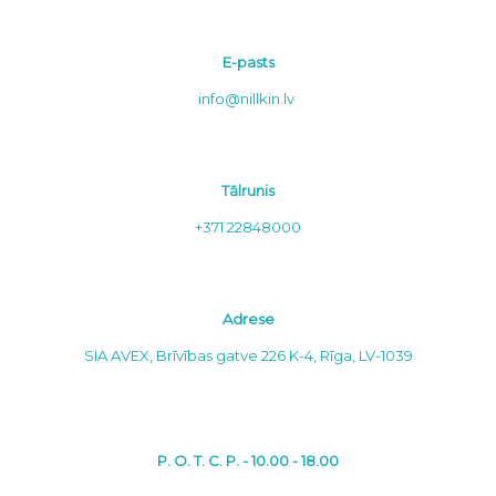
E-pasts
info@nillkin.lv
Tālrunis
+371 22848000
Adrese
SIA AVEX, Brīvības gatve 226 K-4, Rīga, LV-1039
P. O. T. C. P. - 10.00 - 18.00