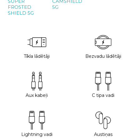
SUPER
CAMSHIELD
FROSTED
5G
SHIELD 5G
Tīkla lādētāji
Bezvadu lādētāji
Aux kabeļi
C tipa vadi
Lightning vadi
Austiņas