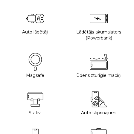
Auto lādētāji
Lādētājs-akumalators
(Powerbank)
Magsafe
Ūdensizturīgie maciņi
Statīvi
Auto stiprinājumi