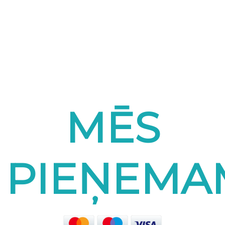
MĒS
PIEŅEMA