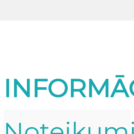
INFORMĀ
Noteikum