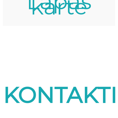
Lapas
karte
KONTAKTI