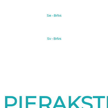
Se - Brīvs
Sv - Brīvs
PIERAKST