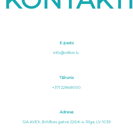
E-pasts
info@nillkin.lv
Tālrunis
+371 22848000
Adrese
SIA AVEX, Brīvības gatve 226 K-4, Rīga, LV-1039