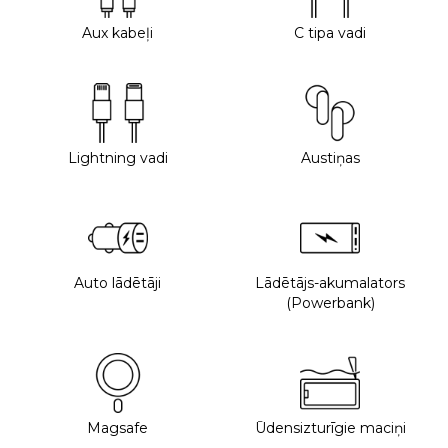
Aux kabeļi
C tipa vadi
Lightning vadi
Austiņas
Auto lādētāji
Lādētājs-akumalators
(Powerbank)
Magsafe
Ūdensizturīgie maciņi