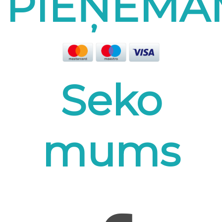
PIEŅEMA
Seko
mums