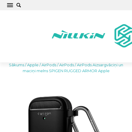
Apple AirPods Aizsargvāciņi un maciņi melns
SPIGEN RUGGED ARMOR
Sākums
/
Apple
/
AirPods
/
AirPods
/
AirPods Aizsargvāciņi un
maciņi melns SPIGEN RUGGED ARMOR Apple