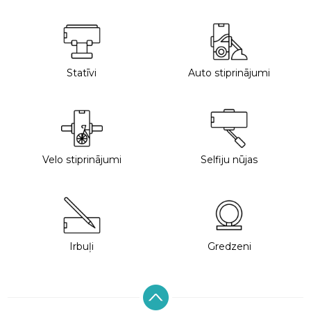
Statīvi
Auto stiprinājumi
Velo stiprinājumi
Selfiju nūjas
Irbuļi
Gredzeni