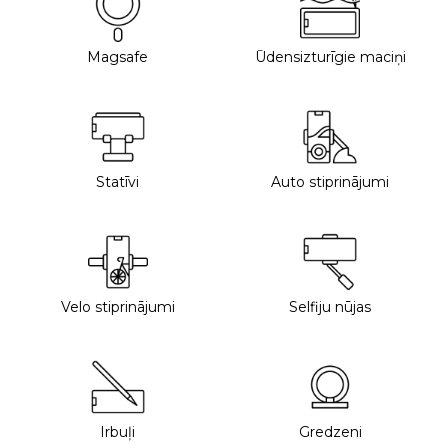
Magsafe
Ūdensizturīgie maciņi
Statīvi
Auto stiprinājumi
Velo stiprinājumi
Selfiju nūjas
Irbuļi
Gredzeni