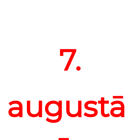
7.
augustā