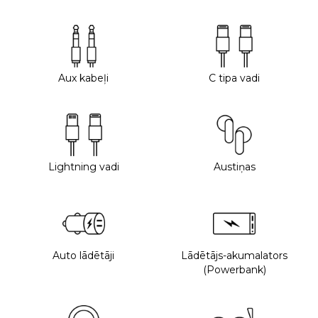
Aux kabeļi
C tipa vadi
Lightning vadi
Austiņas
Auto lādētāji
Lādētājs-akumalators
(Powerbank)