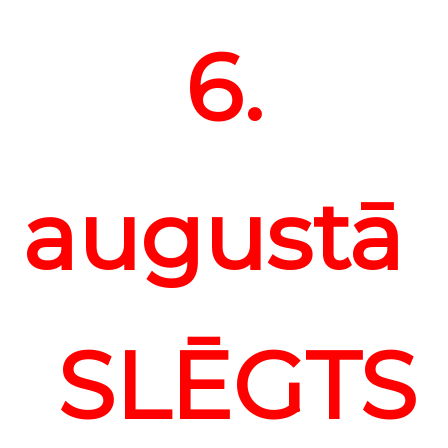
6.
augustā
SLĒGTS