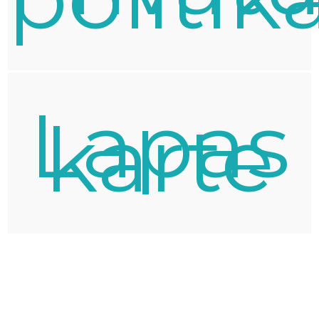
Lapas
karte