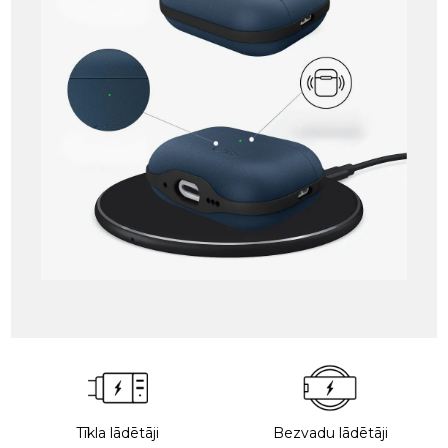
Tīkla lādētāji
Bezvadu lādētāji