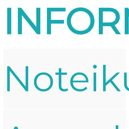
INFOR
Notei