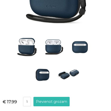
€ 17.99