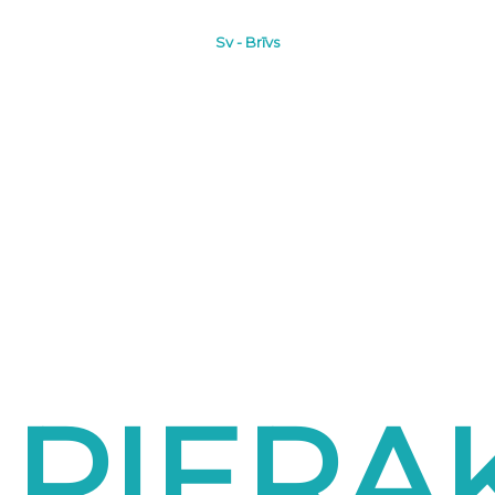
Sv - Brīvs
PIERA