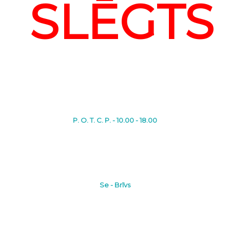
SLĒGTS
P. O. T. C. P. - 10.00 - 18.00
Se - Brīvs