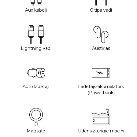
Aux kabeļi
C tipa vadi
Lightning vadi
Austiņas
Auto lādētāji
Lādētājs-akumalators
(Powerbank)
Magsafe
Ūdensizturīgie maciņi