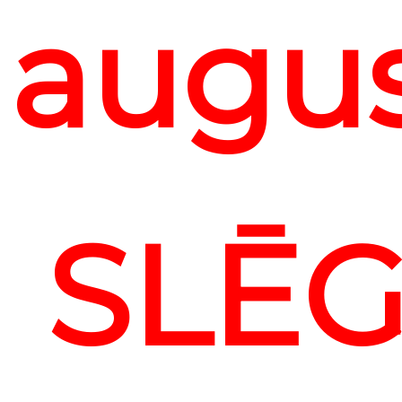
augu
SLĒG