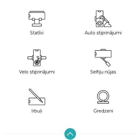
Statīvi
Auto stiprinājumi
Velo stiprinājumi
Selfiju nūjas
Irbuļi
Gredzeni