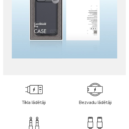
Tīkla lādētāji
Bezvadu lādētāji