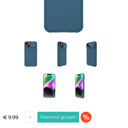
€ 9.99