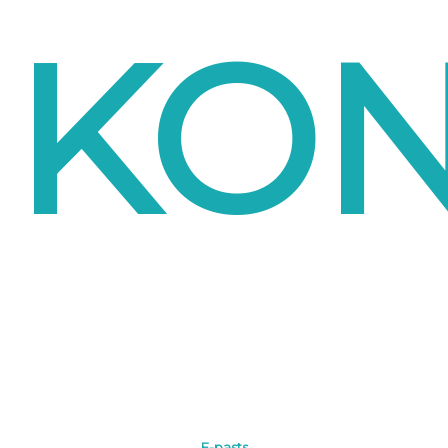
KON
E-pasts