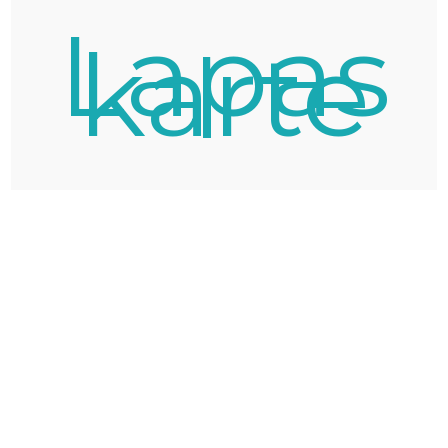
Lapas
karte