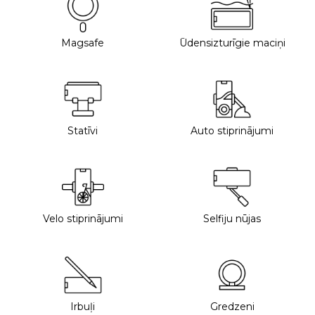
Magsafe
Ūdensizturīgie maciņi
Statīvi
Auto stiprinājumi
Velo stiprinājumi
Selfiju nūjas
Irbuļi
Gredzeni