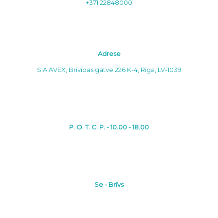
+371 22848000
Adrese
SIA AVEX, Brīvības gatve 226 K-4, Rīga, LV-1039
P. O. T. C. P. - 10.00 - 18.00
Se - Brīvs