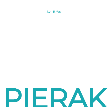
Sv - Brīvs
PIERAK