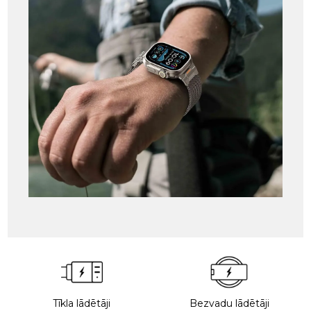
Tīkla lādētāji
Bezvadu lādētāji