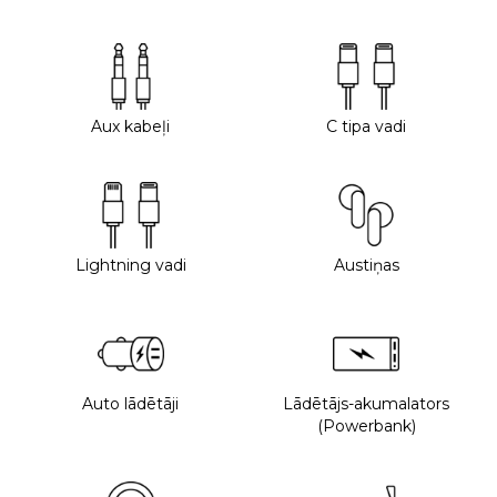
Aux kabeļi
C tipa vadi
Lightning vadi
Austiņas
Auto lādētāji
Lādētājs-akumalators
(Powerbank)