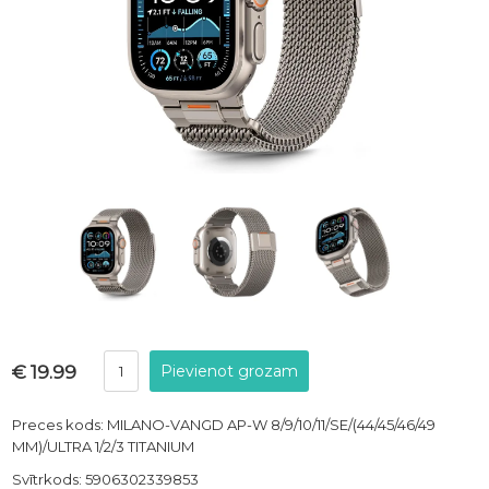
€ 19.99
Preces kods: MILANO-VANGD AP-W 8/9/10/11/SE/(44/45/46/49
MM)/ULTRA 1/2/3 TITANIUM
Svītrkods: 5906302339853