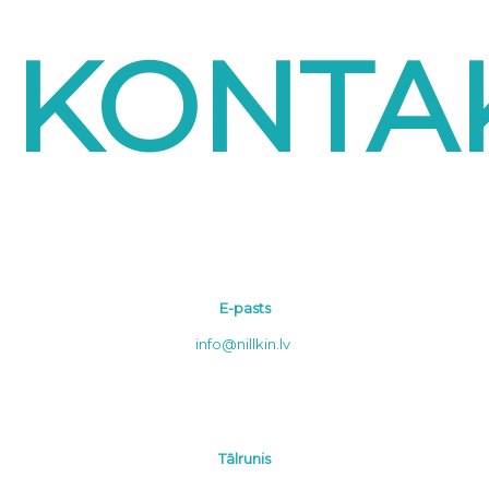
KONTAK
E-pasts
info@nillkin.lv
Tālrunis