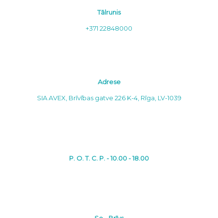
Tālrunis
+371 22848000
Adrese
SIA AVEX, Brīvības gatve 226 K-4, Rīga, LV-1039
P. O. T. C. P. - 10.00 - 18.00