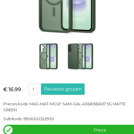
€ 16.99
Preces kods: MAG-MAT-MGSF SAM-GAL-A36/A56/A37 5G MATTE
GREEN
Svītrkods: 5906302322930
Prece