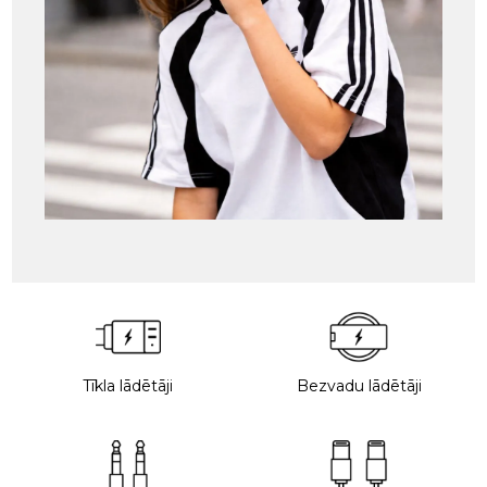
Tīkla lādētāji
Bezvadu lādētāji