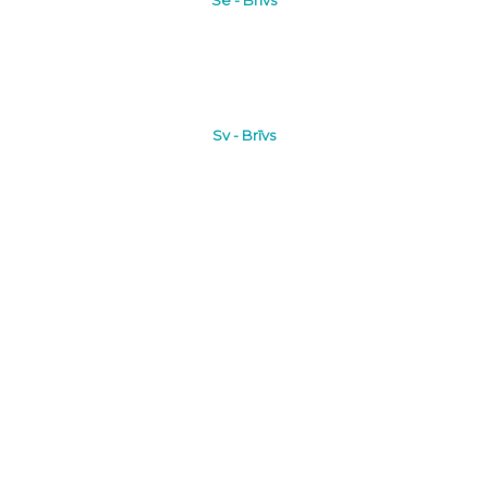
Se - Brīvs
Sv - Brīvs