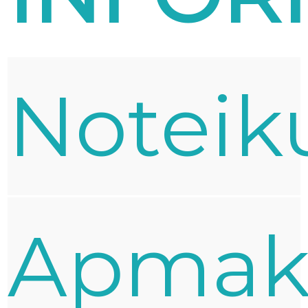
Noteik
Apmak