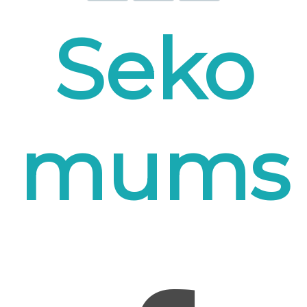
Seko
mums