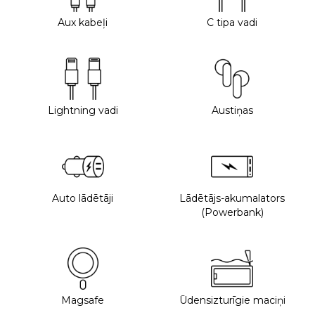
Aux kabeļi
C tipa vadi
Lightning vadi
Austiņas
Auto lādētāji
Lādētājs-akumalators
(Powerbank)
Magsafe
Ūdensizturīgie maciņi