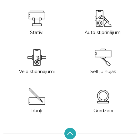
Statīvi
Auto stiprinājumi
Velo stiprinājumi
Selfiju nūjas
Irbuļi
Gredzeni