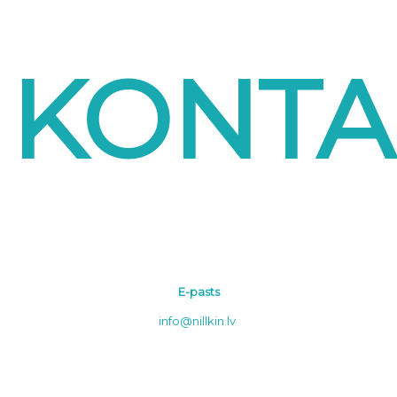
KONTA
E-pasts
info@nillkin.lv