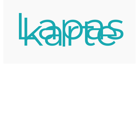
Lapas
karte