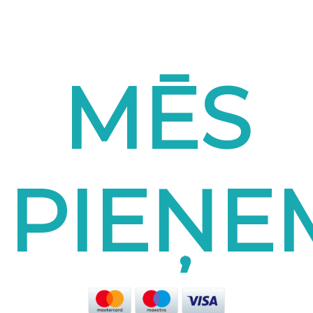
MĒS
PIEŅ