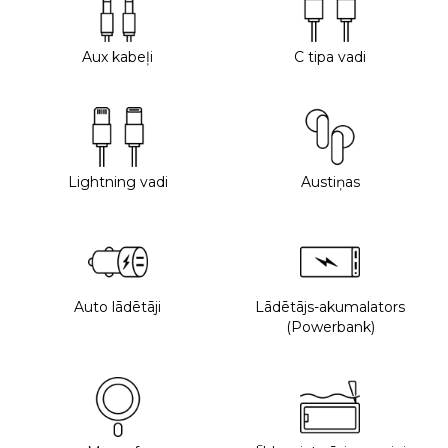
Aux kabeļi
C tipa vadi
Lightning vadi
Austiņas
Auto lādētāji
Lādētājs-akumalators
(Powerbank)