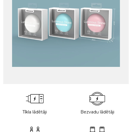
Tīkla lādētāji
Bezvadu lādētāji