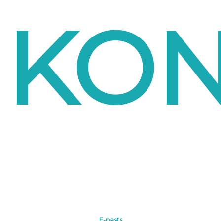
KON
E-pasts