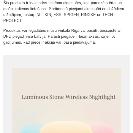
Šis produkts ir kvalitatīvs telefona aksesuārs, kas paredzēts ērtai un
drošai ikdienas lietošanai. Sortimentā pieejami aksesuāri no dažādiem
ražotājiem, tostarp NILLKIN, ESR, SPIGEN, RINGKE un TECH-
PROTECT.
Produktus var iegādāties mūsu veikalā Rīgā vai pasūtīt tiešsaistē ar
DPD piegādi visā Latvijā. Parasti piegāde ir bezmaksas, izņemot
gadījumus, kad prece ir akcijā vai īpašā piedāvājumā.