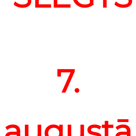
7.
august