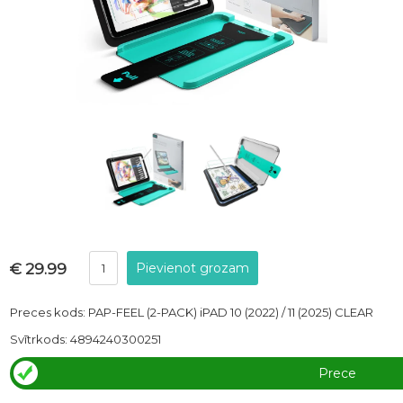
€ 29.99
Preces kods: PAP-FEEL (2-PACK) iPAD 10 (2022) / 11 (2025) CLEAR
Svītrkods: 4894240300251
Prece