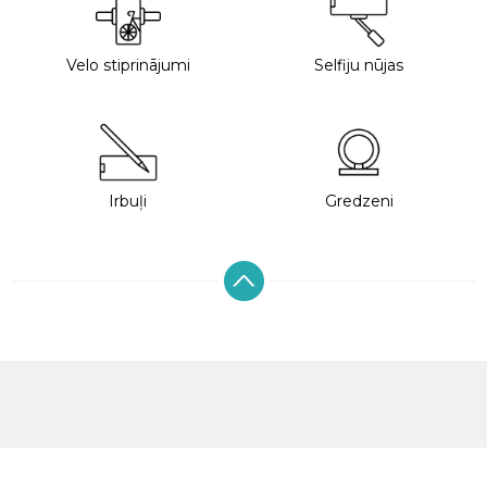
Velo stiprinājumi
Selfiju nūjas
Irbuļi
Gredzeni