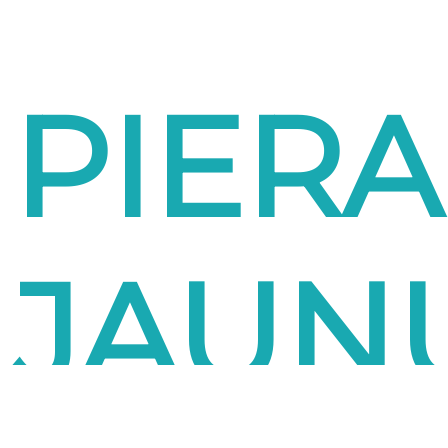
PIERA
JAUN