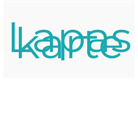
Lapas
karte