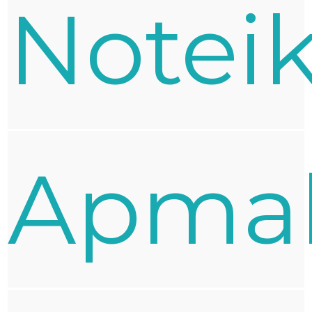
Notei
Apma