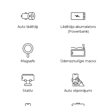
Auto lādētāji
Lādētājs-akumalators
(Powerbank)
Magsafe
Ūdensizturīgie maciņi
Statīvi
Auto stiprinājumi