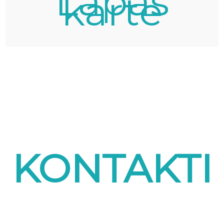
Lapas
karte
KONTAKTI