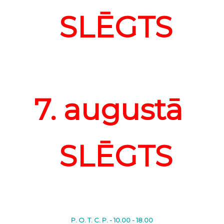
SLĒGTS
7. augustā
SLĒGTS
P. O. T. C. P. - 10.00 - 18.00