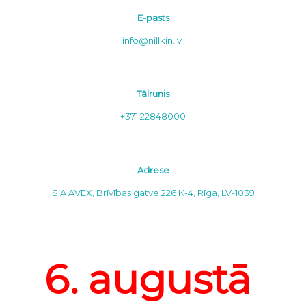
E-pasts
info@nillkin.lv
Tālrunis
+371 22848000
Adrese
SIA AVEX, Brīvības gatve 226 K-4, Rīga, LV-1039
6. augustā