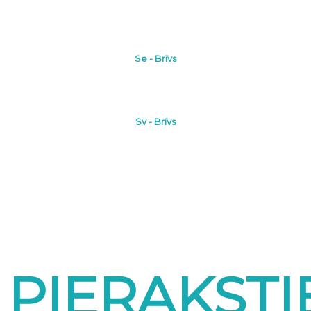
Se - Brīvs
Sv - Brīvs
PIERAKSTI