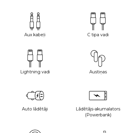
Aux kabeļi
C tipa vadi
Lightning vadi
Austiņas
Auto lādētāji
Lādētājs-akumalators
(Powerbank)