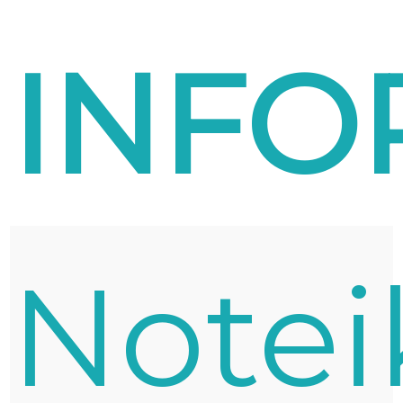
INFO
Note