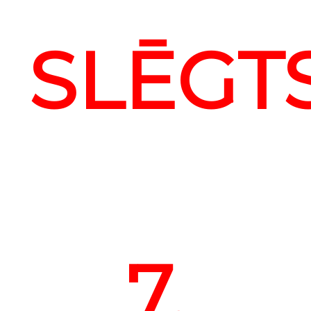
SLĒGT
7.