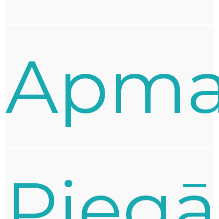
Apma
Pieg