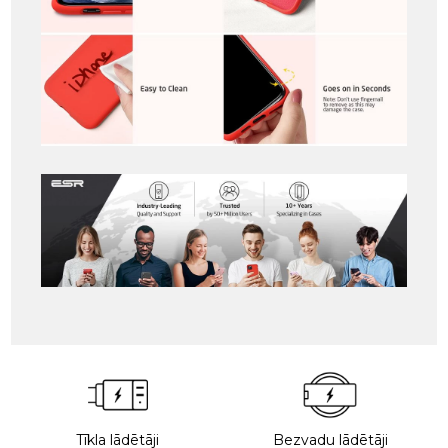
Tīkla lādētāji
Bezvadu lādētāji