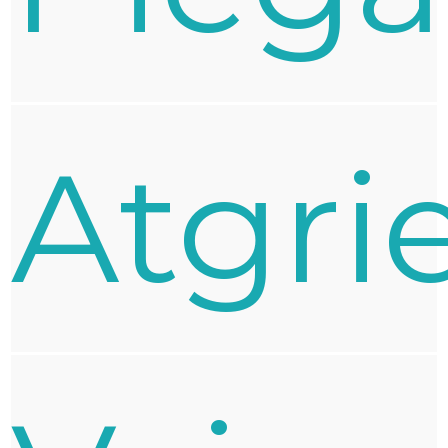
Atgri