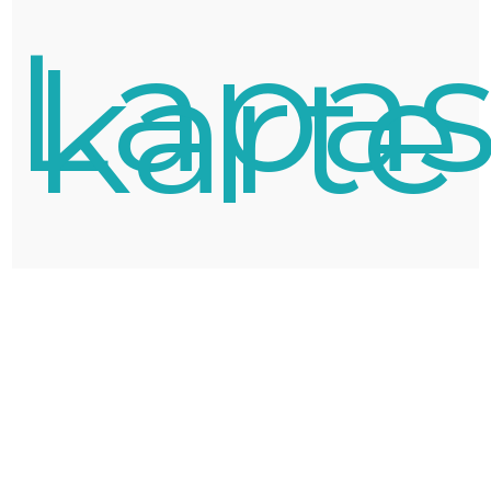
Lapa
karte