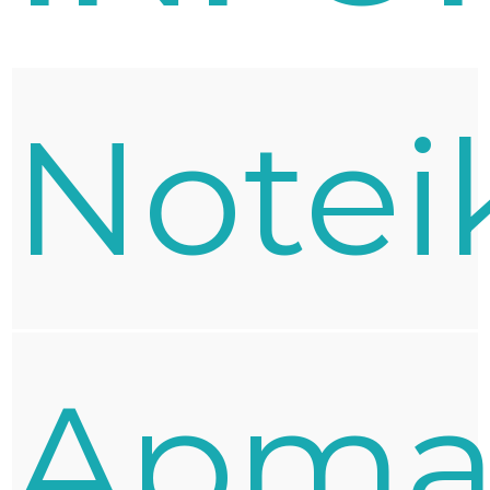
Notei
Apma