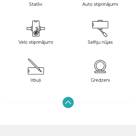
Statīvi
Auto stiprinājumi
Velo stiprinājumi
Selfiju nūjas
Irbuļi
Gredzeni