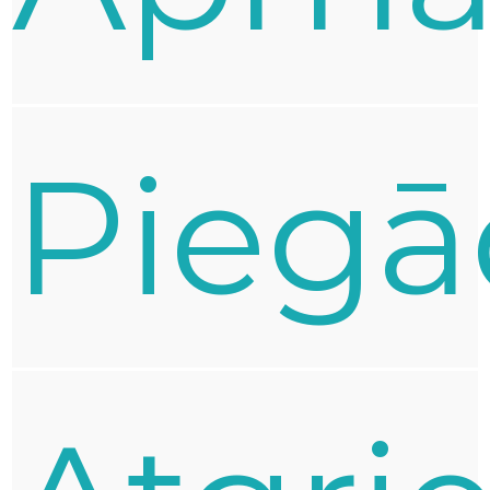
Piegā