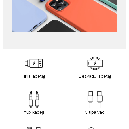
Tīkla lādētāji
Bezvadu lādētāji
Aux kabeļi
C tipa vadi