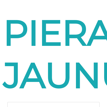
PIER
JAUN