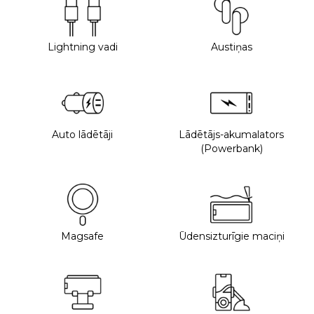
Lightning vadi
Austiņas
Auto lādētāji
Lādētājs-akumalators
(Powerbank)
Magsafe
Ūdensizturīgie maciņi