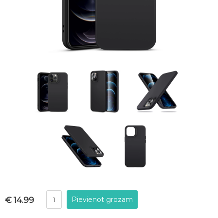
€ 14.99