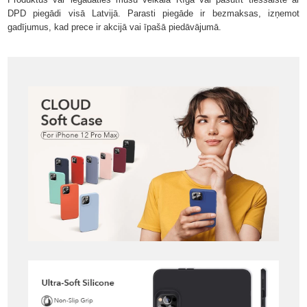
DPD piegādi visā Latvijā. Parasti piegāde ir bezmaksas, izņemot
gadījumus, kad prece ir akcijā vai īpašā piedāvājumā.