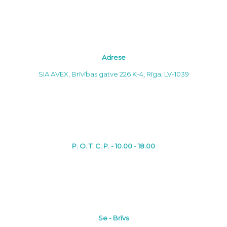
Adrese
SIA AVEX, Brīvības gatve 226 K-4, Rīga, LV-1039
P. O. T. C. P. - 10.00 - 18.00
Se - Brīvs