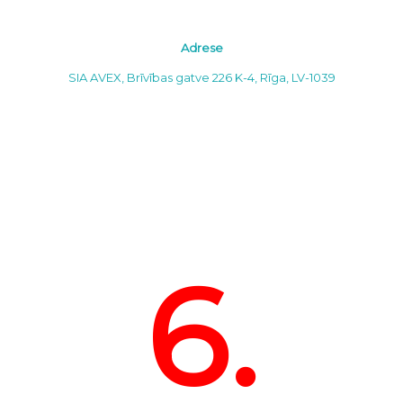
Adrese
SIA AVEX, Brīvības gatve 226 K-4, Rīga, LV-1039
6.