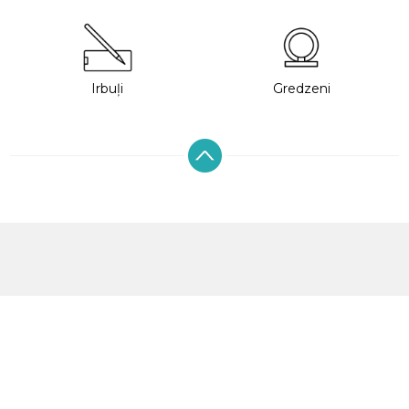
Irbuļi
Gredzeni