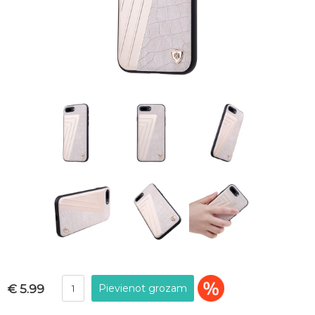
€ 5.99