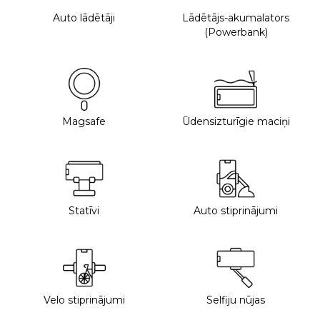
Auto lādētāji
Lādētājs-akumalators
(Powerbank)
Magsafe
Ūdensizturīgie maciņi
Statīvi
Auto stiprinājumi
Velo stiprinājumi
Selfiju nūjas