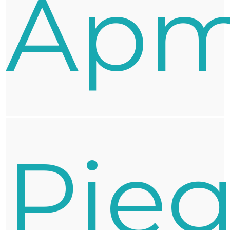
Apm
Pie