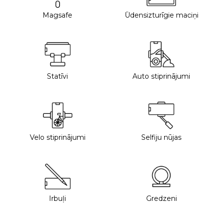
Magsafe
Ūdensizturīgie maciņi
Statīvi
Auto stiprinājumi
Velo stiprinājumi
Selfiju nūjas
Irbuļi
Gredzeni