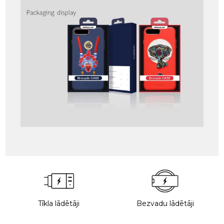
Tīkla lādētāji
Bezvadu lādētāji