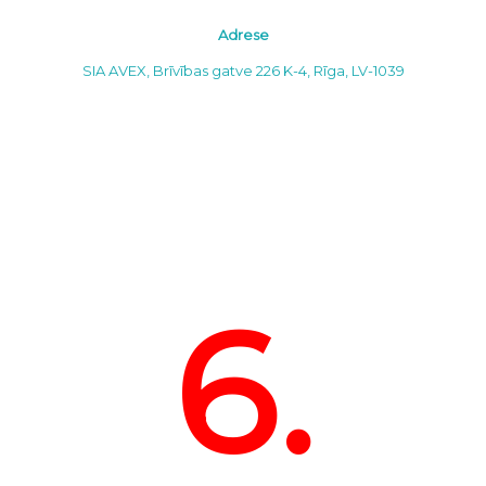
Adrese
SIA AVEX, Brīvības gatve 226 K-4, Rīga, LV-1039
6.