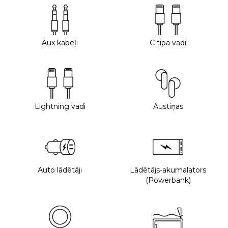
Aux kabeļi
C tipa vadi
Lightning vadi
Austiņas
Auto lādētāji
Lādētājs-akumalators
(Powerbank)