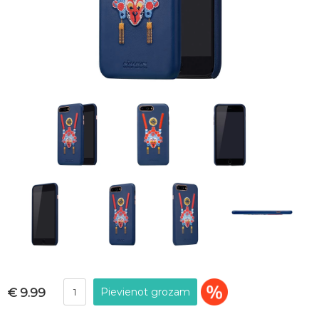
€ 9.99