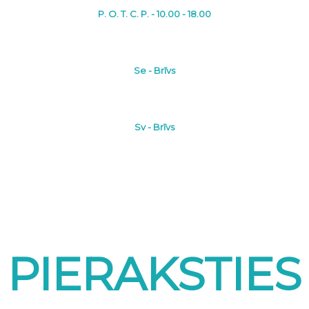
P. O. T. C. P. - 10.00 - 18.00
Se - Brīvs
Sv - Brīvs
PIERAKSTIES