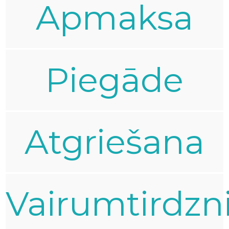
Apmaksa
Piegāde
Atgriešana
Vairumtirdzn