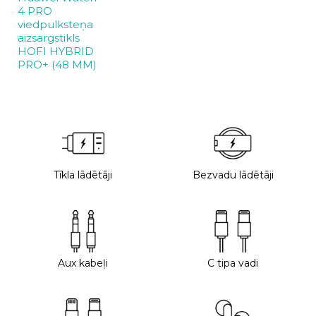
4 PRO
viedpulksteņa
aizsargstikls
HOFI HYBRID
PRO+ (48 MM)
Tīkla lādētāji
Bezvadu lādētāji
Aux kabeļi
C tipa vadi