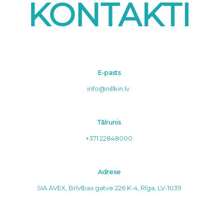
KONTAKTI
E-pasts
info@nillkin.lv
Tālrunis
+371 22848000
Adrese
SIA AVEX, Brīvības gatve 226 K-4, Rīga, LV-1039