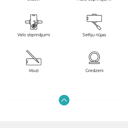
Velo stiprinājumi
Selfiju nūjas
Irbuļi
Gredzeni