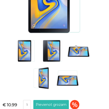
€ 10.99