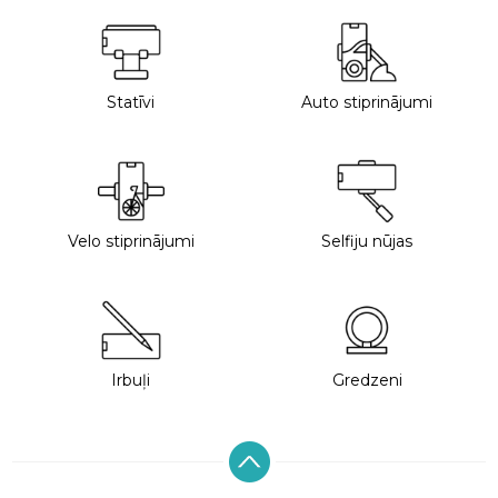
Statīvi
Auto stiprinājumi
Velo stiprinājumi
Selfiju nūjas
Irbuļi
Gredzeni