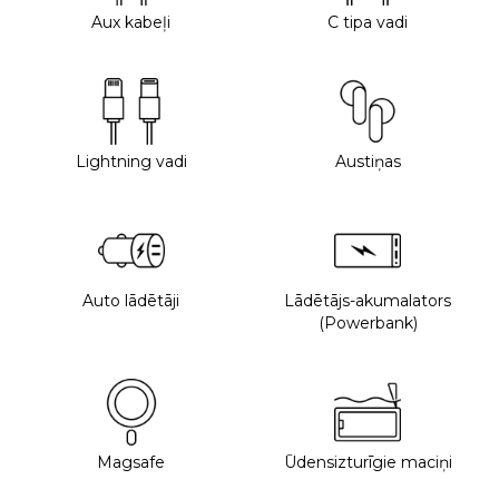
Aux kabeļi
C tipa vadi
Lightning vadi
Austiņas
Auto lādētāji
Lādētājs-akumalators
(Powerbank)
Magsafe
Ūdensizturīgie maciņi