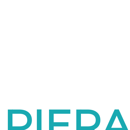
PIERA