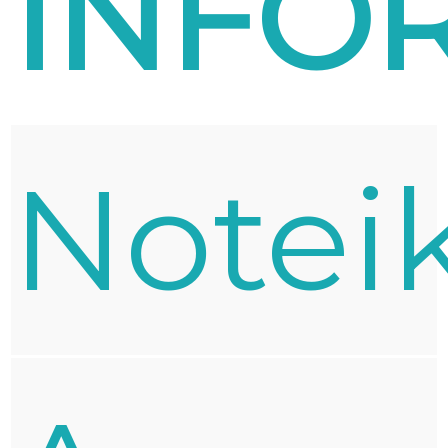
INFO
Notei