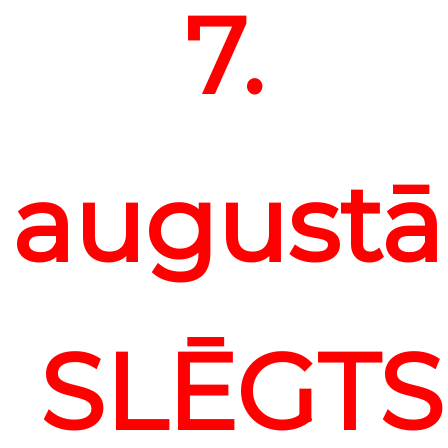
7.
august
SLĒGTS