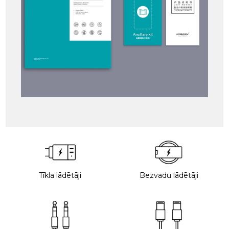
Tīkla lādētāji
Bezvadu lādētāji