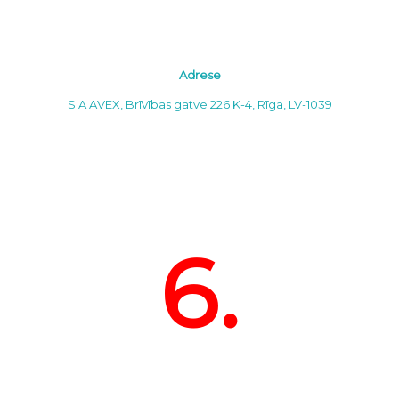
Adrese
SIA AVEX, Brīvības gatve 226 K-4, Rīga, LV-1039
6.