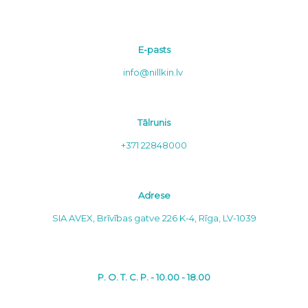
E-pasts
info@nillkin.lv
Tālrunis
+371 22848000
Adrese
SIA AVEX, Brīvības gatve 226 K-4, Rīga, LV-1039
P. O. T. C. P. - 10.00 - 18.00