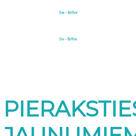
Se - Brīvs
Sv - Brīvs
PIERAKSTIE
JAUNUMIE