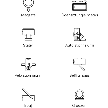
Magsafe
Ūdensizturīgie maciņi
Statīvi
Auto stiprinājumi
Velo stiprinājumi
Selfiju nūjas
Irbuļi
Gredzeni