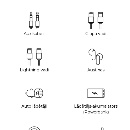
Aux kabeļi
C tipa vadi
Lightning vadi
Austiņas
Auto lādētāji
Lādētājs-akumalators
(Powerbank)