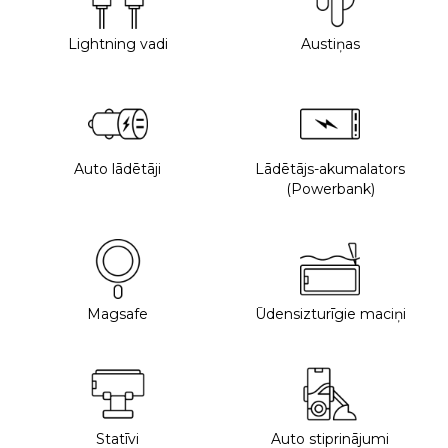
Lightning vadi
Austiņas
Auto lādētāji
Lādētājs-akumalators
(Powerbank)
Magsafe
Ūdensizturīgie maciņi
Statīvi
Auto stiprinājumi