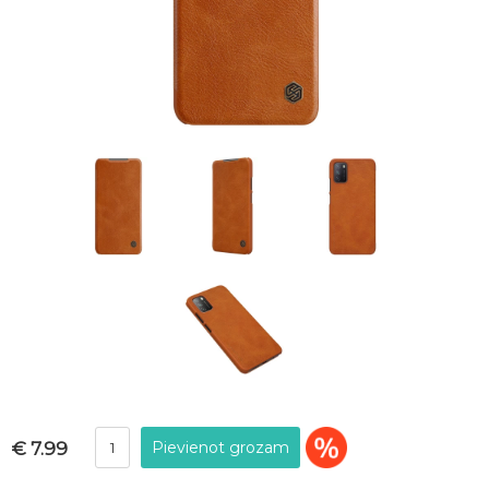
€ 7.99