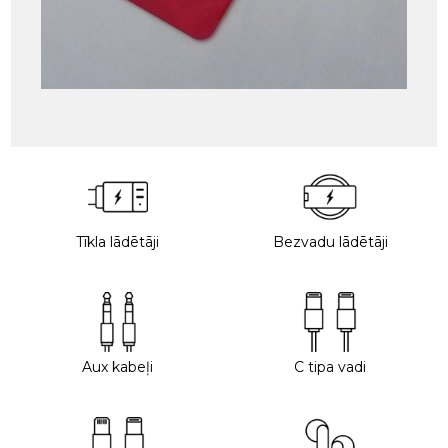
Tīkla lādētāji
Bezvadu lādētāji
Aux kabeļi
C tipa vadi