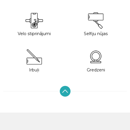
Velo stiprinājumi
Selfiju nūjas
Irbuļi
Gredzeni